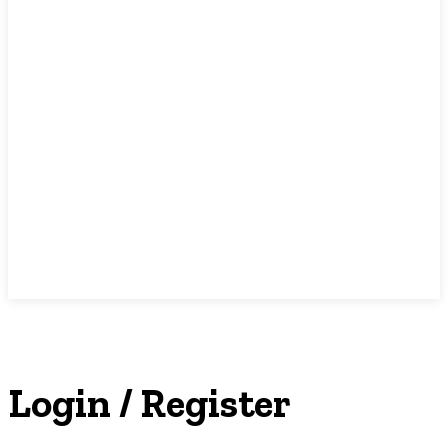
LIHAT, LIPUT, LUGAS
Login / Register