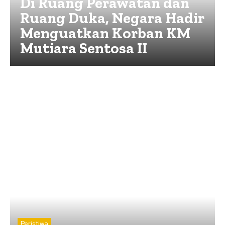
Di Ruang Perawatan dan
Ruang Duka, Negara Hadir
Menguatkan Korban KM
Mutiara Sentosa II
Peristiwa