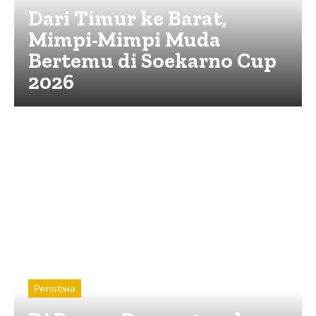
Dari Timur ke Barat,
Mimpi-Mimpi Muda
Bertemu di Soekarno Cup
2026
Peristiwa