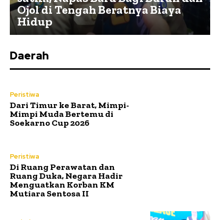
Ojol di Tengah Beratnya Biaya
Hidup
Daerah
Peristiwa
Dari Timur ke Barat, Mimpi-
Mimpi Muda Bertemu di
Soekarno Cup 2026
Peristiwa
Di Ruang Perawatan dan
Ruang Duka, Negara Hadir
Menguatkan Korban KM
Mutiara Sentosa II