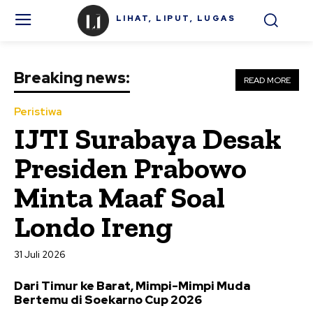
LIHAT, LIPUT, LUGAS
Breaking news:
READ MORE
Peristiwa
IJTI Surabaya Desak
Presiden Prabowo
Minta Maaf Soal
Londo Ireng
31 Juli 2026
Dari Timur ke Barat, Mimpi-Mimpi Muda
Bertemu di Soekarno Cup 2026