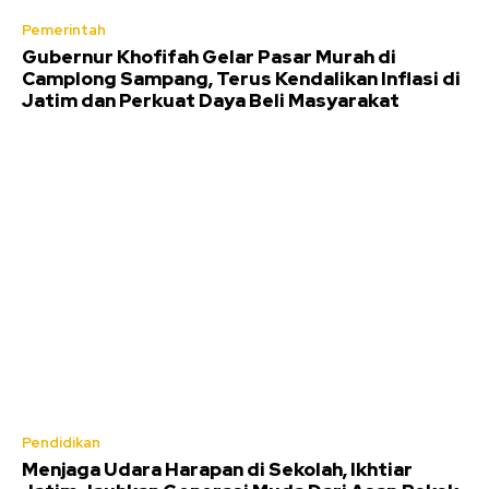
Pemerintah
Gubernur Khofifah Gelar Pasar Murah di
Camplong Sampang, Terus Kendalikan Inflasi di
Jatim dan Perkuat Daya Beli Masyarakat
Pendidikan
Menjaga Udara Harapan di Sekolah, Ikhtiar