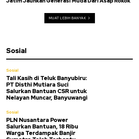
Jatim Jauhkan Generasi Muda Dari Asap Rokok
MUAT LEBIH BANYAK
Sosial
Sosial
Tali Kasih di Teluk Banyubiru:
PT Disthi Mutiara Suci
Salurkan Bantuan CSR untuk
Nelayan Muncar, Banyuwangi
Sosial
PLN Nusantara Power
Salurkan Bantuan, 18 Ribu
Warga Terdampak Banjir