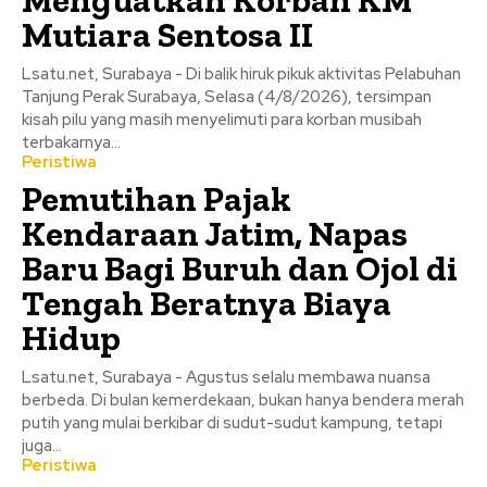
Mutiara Sentosa II
Lsatu.net, Surabaya - Di balik hiruk pikuk aktivitas Pelabuhan
Tanjung Perak Surabaya, Selasa (4/8/2026), tersimpan
kisah pilu yang masih menyelimuti para korban musibah
terbakarnya...
Peristiwa
Pemutihan Pajak
Kendaraan Jatim, Napas
Baru Bagi Buruh dan Ojol di
Tengah Beratnya Biaya
Hidup
Lsatu.net, Surabaya - Agustus selalu membawa nuansa
berbeda. Di bulan kemerdekaan, bukan hanya bendera merah
putih yang mulai berkibar di sudut-sudut kampung, tetapi
juga...
Peristiwa