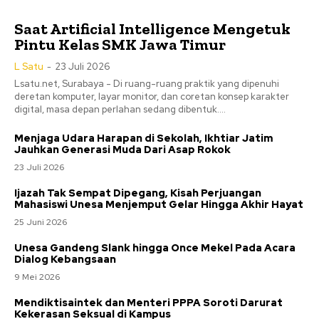
Saat Artificial Intelligence Mengetuk
Pintu Kelas SMK Jawa Timur
L Satu
-
23 Juli 2026
Lsatu.net, Surabaya - Di ruang-ruang praktik yang dipenuhi
deretan komputer, layar monitor, dan coretan konsep karakter
digital, masa depan perlahan sedang dibentuk....
Menjaga Udara Harapan di Sekolah, Ikhtiar Jatim
Jauhkan Generasi Muda Dari Asap Rokok
23 Juli 2026
Ijazah Tak Sempat Dipegang, Kisah Perjuangan
Mahasiswi Unesa Menjemput Gelar Hingga Akhir Hayat
25 Juni 2026
Unesa Gandeng Slank hingga Once Mekel Pada Acara
Dialog Kebangsaan
9 Mei 2026
Mendiktisaintek dan Menteri PPPA Soroti Darurat
Kekerasan Seksual di Kampus