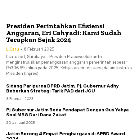
Presiden Perintahkan Efisiensi
Anggaran, Eri Cahyadi: Kami Sudah
Terapkan Sejak 2024
L Satu
-
8 Februari 2025
Lsatu.net, Surabaya - Presiden Prabowo Subianto
menginstruksikan pemangkasan anggaran pemerintah sebesar
Rp306,69 triliun pada 2025. Kebijakan ini tertuang dalam Instruksi
Presiden (Inpres)...
Sidang Paripurna DPRD Jatim, Pj. Gubernur Adhy
Beberkan Strategi Tarik PAD dari JGU
8 Februari 2025
Pj Gubernur Jatim Beda Pendapat Dengan Gus Yahya
Soal MBG Dari Dana Zakat
20 Januari 2025
Jatim Borong 4 Empat Penghargaan di APBD Award
2024