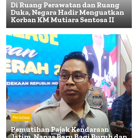
Di Ruang Perawatan dan Ruang
Duka, Negara Hadir Menguatkan
Korban KM Mutiara Sentosa II
Peristiwa
Pemutihan Pajak Kendaraan
Jatim, Napas Baru Bagi Buruh dan