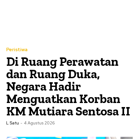
Peristiwa
Di Ruang Perawatan
dan Ruang Duka,
Negara Hadir
Menguatkan Korban
KM Mutiara Sentosa II
L Satu
-
4 Agustus 2026