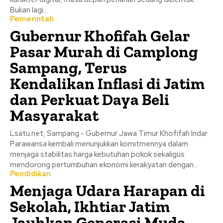
Bukan lagi...
Pemerintah
Gubernur Khofifah Gelar
Pasar Murah di Camplong
Sampang, Terus
Kendalikan Inflasi di Jatim
dan Perkuat Daya Beli
Masyarakat
Lsatu.net, Sampang - Gubernur Jawa Timur Khofifah Indar
Parawansa kembali menunjukkan komitmennya dalam
menjaga stabilitas harga kebutuhan pokok sekaligus
mendorong pertumbuhan ekonomi kerakyatan dengan...
Pendidikan
Menjaga Udara Harapan di
Sekolah, Ikhtiar Jatim
Jauhkan Generasi Muda