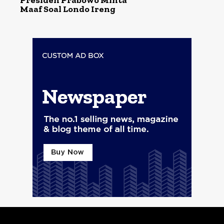
Presiden Prabowo Minta
Maaf Soal Londo Ireng