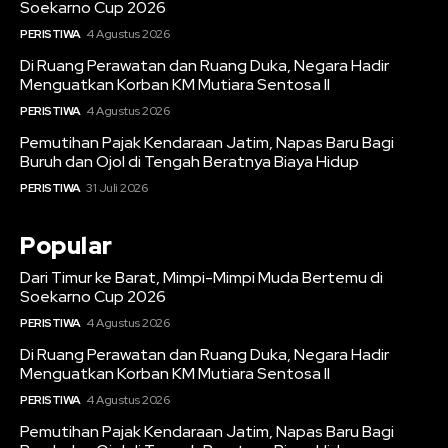
Soekarno Cup 2026
PERISTIWA
4 Agustus 2026
Di Ruang Perawatan dan Ruang Duka, Negara Hadir
Menguatkan Korban KM Mutiara Sentosa II
PERISTIWA
4 Agustus 2026
Pemutihan Pajak Kendaraan Jatim, Napas Baru Bagi
Buruh dan Ojol di Tengah Beratnya Biaya Hidup
PERISTIWA
31 Juli 2026
Popular
Dari Timur ke Barat, Mimpi-Mimpi Muda Bertemu di
Soekarno Cup 2026
PERISTIWA
4 Agustus 2026
Di Ruang Perawatan dan Ruang Duka, Negara Hadir
Menguatkan Korban KM Mutiara Sentosa II
PERISTIWA
4 Agustus 2026
Pemutihan Pajak Kendaraan Jatim, Napas Baru Bagi