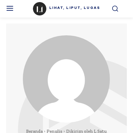
LIHAT, LIPUT, LUGAS
Beranda
Penulis
Dikirim oleh L Satu