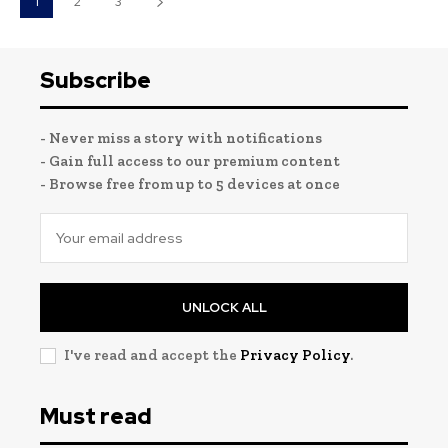
1
2
3
Subscribe
- Never miss a story with notifications
- Gain full access to our premium content
- Browse free from up to 5 devices at once
UNLOCK ALL
I've read and accept the
Privacy Policy
.
Must read