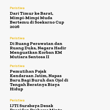
Peristiwa
Dari Timur ke Barat,
Mimpi-Mimpi Muda
Bertemu di Soekarno Cup
2026
Peristiwa
Di Ruang Perawatan dan
Ruang Duka, Negara Hadir
Menguatkan Korban KM
Mutiara Sentosa II
Peristiwa
Pemutihan Pajak
Kendaraan Jatim, Napas
Baru Bagi Buruh dan Ojol di
Tengah Beratnya Biaya
Hidup
Peristiwa
IJTI Surabaya Desak