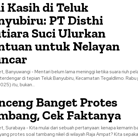
i Kasih di Teluk
nyubiru: PT Disthi
tiara Suci Ulurkan
ntuan untuk Nelayan
ncar
t, Banyuwangi - Mentari belum lama meninggi ketika suara riuh pel
terdengar di tepian Teluk Banyubiru, Kecamatan Tegaldlimo. Rabu 
25) itu, bukan...
nceng Banget Protes
mbang, Cek Faktanya
t, Surabaya - Kita mulai dari sebuah pertanyaan: kenapa kemarin b
yang protes soal tambang nikel di wilayah Raja Ampat? Kita sepak