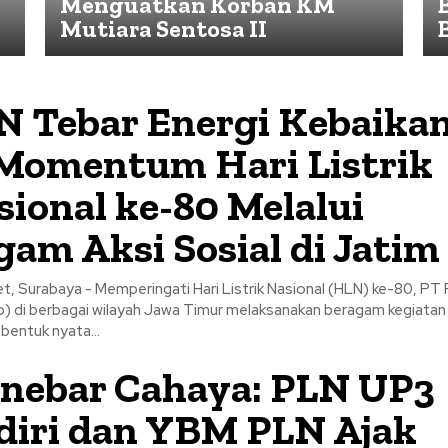
Menguatkan Korban KM
Mutiara Sentosa II
N Tebar Energi Kebaika
 Momentum Hari Listrik
sional ke-80 Melalui
gam Aksi Sosial di Jatim
t, Surabaya - Memperingati Hari Listrik Nasional (HLN) ke-80, PT
o) di berbagai wilayah Jawa Timur melaksanakan beragam kegiatan 
bentuk nyata...
nebar Cahaya: PLN UP3
diri dan YBM PLN Ajak