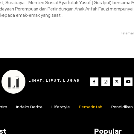
t, Surabaya - Menteri Sosial Syaifullah Yusuf (Gus Ipul) bersama 
ayaan Perempuan dan Perlindungan Anak Arifah Fauzi mempunyai
 kepada emak-emak yang saat...
Halaman 
LIHAT, LIPUT, LUGAS
krim
Indeks Berita
Lifestyle
Pemerintah
Pendidikan
st
Popular