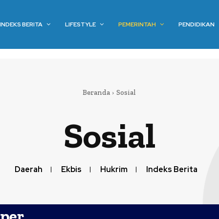
INDEKS BERITA
LIFESTYLE
PEMERINTAH
PENDIDIKAN
Beranda
Sosial
Sosial
Daerah
Ekbis
Hukrim
Indeks Berita