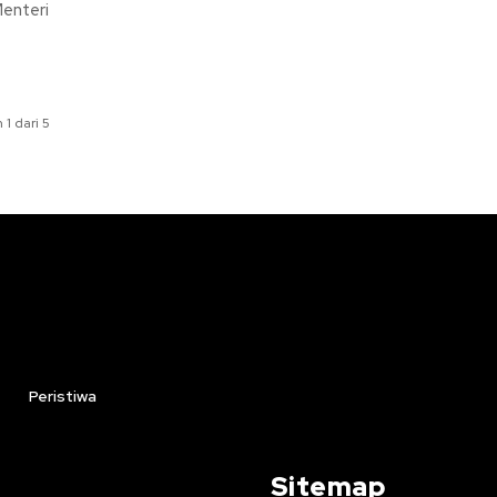
Menteri
1 dari 5
Peristiwa
Sitemap