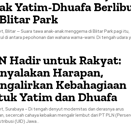
ak Yatim-Dhuafa Berlib
Blitar Park
t, Blitar — Suara tawa anak-anak menggema di Blitar Park pagi itu,
l di antara pepohonan dan wahana warna-warni. Di tengah udara 
.
N Hadir untuk Rakyat:
nyalakan Harapan,
ngalirkan Kebahagiaan
tuk Yatim dan Dhuafa
et, Surabaya – Di tengah denyut modernitas dan derasnya arus
an, secercah cahaya kebaikan mengalir lembut dari PT PLN (Perser
stribusi (UID) Jawa...