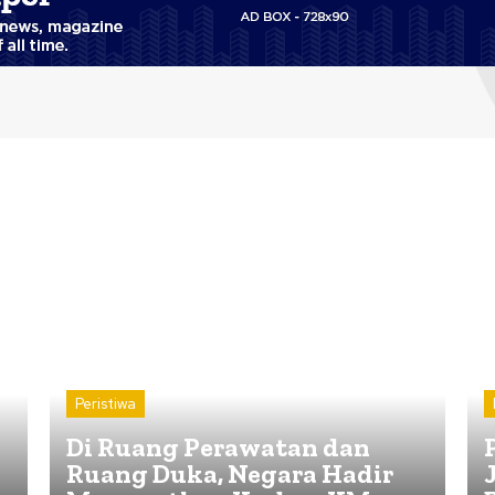
Peristiwa
Di Ruang Perawatan dan
Ruang Duka, Negara Hadir