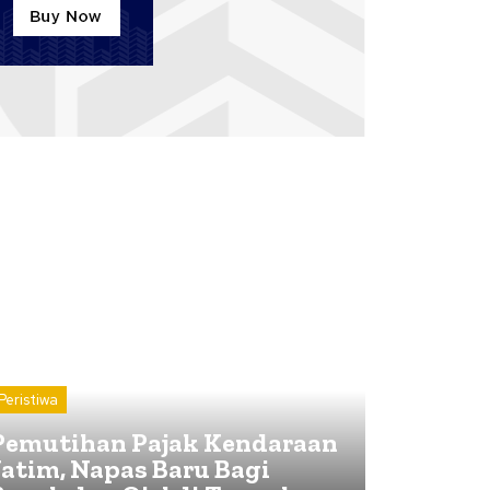
Peristiwa
Pemutihan Pajak Kendaraan
Jatim, Napas Baru Bagi