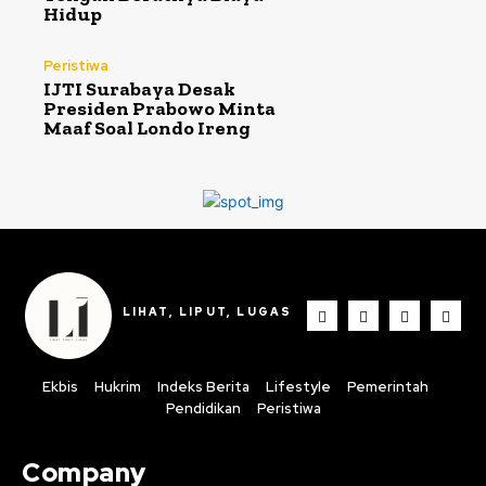
Hidup
Peristiwa
IJTI Surabaya Desak
Presiden Prabowo Minta
Maaf Soal Londo Ireng
LIHAT, LIPUT, LUGAS
Ekbis
Hukrim
Indeks Berita
Lifestyle
Pemerintah
Pendidikan
Peristiwa
Company