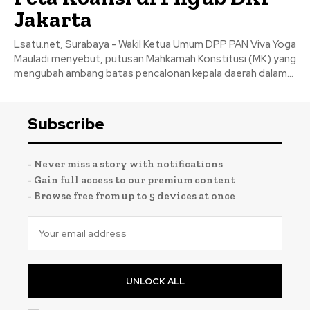
Jakarta
Lsatu.net, Surabaya - Wakil Ketua Umum DPP PAN Viva Yoga
Mauladi menyebut, putusan Mahkamah Konstitusi (MK) yang
mengubah ambang batas pencalonan kepala daerah dalam...
Subscribe
- Never miss a story with notifications
- Gain full access to our premium content
- Browse free from up to 5 devices at once
UNLOCK ALL