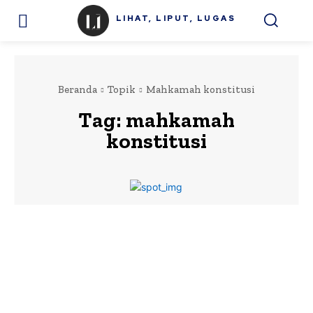
LIHAT, LIPUT, LUGAS
Beranda
Topik
Mahkamah konstitusi
Tag:
mahkamah
konstitusi