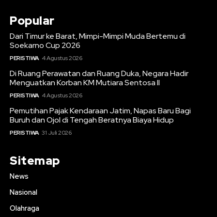
Popular
Dari Timur ke Barat, Mimpi-Mimpi Muda Bertemu di
Soekarno Cup 2026
PERISTIWA
4 Agustus 2026
Di Ruang Perawatan dan Ruang Duka, Negara Hadir
Menguatkan Korban KM Mutiara Sentosa II
PERISTIWA
4 Agustus 2026
Pemutihan Pajak Kendaraan Jatim, Napas Baru Bagi
Buruh dan Ojol di Tengah Beratnya Biaya Hidup
PERISTIWA
31 Juli 2026
Sitemap
News
Nasional
Olahraga