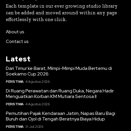
Each template in our ever growing studio library
can be added and moved around within any page
effortlessly with one click.
About us
Contact us
Latest
Dari Timur ke Barat, Mimpi-Mimpi Muda Bertemu di
Soekarno Cup 2026
PERISTIWA
4 Agustus 2026
Di Ruang Perawatan dan Ruang Duka, Negara Hadir
Menguatkan Korban KM Mutiara Sentosa II
PERISTIWA
4 Agustus 2026
Pemutihan Pajak Kendaraan Jatim, Napas Baru Bagi
Buruh dan Ojol di Tengah Beratnya Biaya Hidup
PERISTIWA
31 Juli 2026