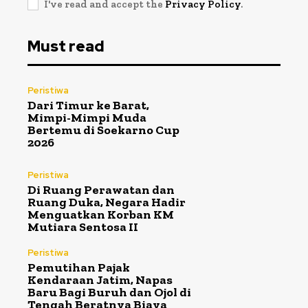
I've read and accept the
Privacy Policy
.
Must read
Peristiwa
Dari Timur ke Barat,
Mimpi-Mimpi Muda
Bertemu di Soekarno Cup
2026
Peristiwa
Di Ruang Perawatan dan
Ruang Duka, Negara Hadir
Menguatkan Korban KM
Mutiara Sentosa II
Peristiwa
Pemutihan Pajak
Kendaraan Jatim, Napas
Baru Bagi Buruh dan Ojol di
Tengah Beratnya Biaya