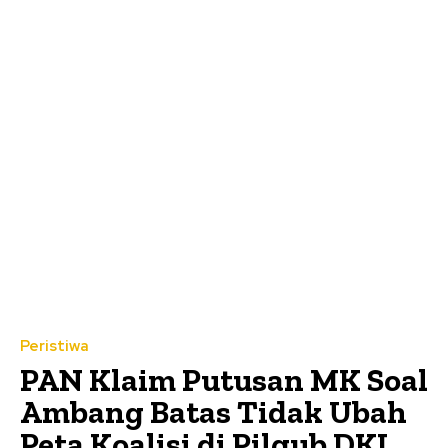
Peristiwa
PAN Klaim Putusan MK Soal
Ambang Batas Tidak Ubah
Peta Koalisi di Pilgub DKI