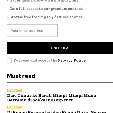
- Never miss a story with notifications
- Gain full access to our premium content
- Browse free from up to 5 devices at once
UNLOCK ALL
I've read and accept the
Privacy Policy
.
Must read
Peristiwa
Dari Timur ke Barat, Mimpi-Mimpi Muda
Bertemu di Soekarno Cup 2026
Peristiwa
Di Ruang Perawatan dan Ruang Duka, Negara