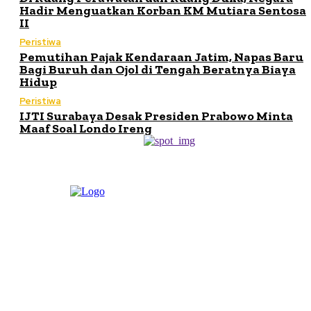
Hadir Menguatkan Korban KM Mutiara Sentosa
II
Peristiwa
Pemutihan Pajak Kendaraan Jatim, Napas Baru
Bagi Buruh dan Ojol di Tengah Beratnya Biaya
Hidup
Peristiwa
IJTI Surabaya Desak Presiden Prabowo Minta
Maaf Soal Londo Ireng