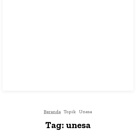
LIHAT, LIPUT, LUGAS
Beranda
Topik
Unesa
Tag:
unesa