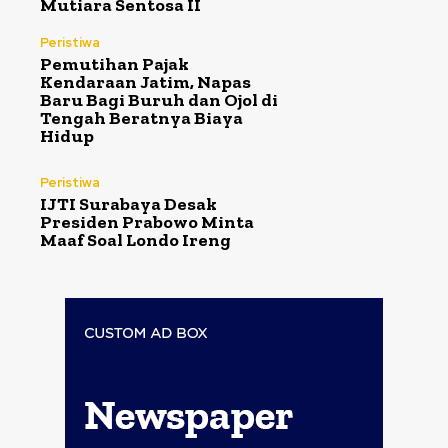
Mutiara Sentosa II
Peristiwa
Pemutihan Pajak
Kendaraan Jatim, Napas
Baru Bagi Buruh dan Ojol di
Tengah Beratnya Biaya
Hidup
Peristiwa
IJTI Surabaya Desak
Presiden Prabowo Minta
Maaf Soal Londo Ireng