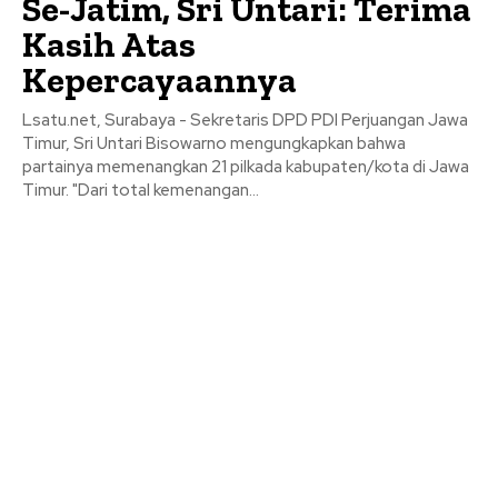
Se-Jatim, Sri Untari: Terima
Kasih Atas
Kepercayaannya
Lsatu.net, Surabaya - Sekretaris DPD PDI Perjuangan Jawa
Timur, Sri Untari Bisowarno mengungkapkan bahwa
partainya memenangkan 21 pilkada kabupaten/kota di Jawa
Timur. "Dari total kemenangan...