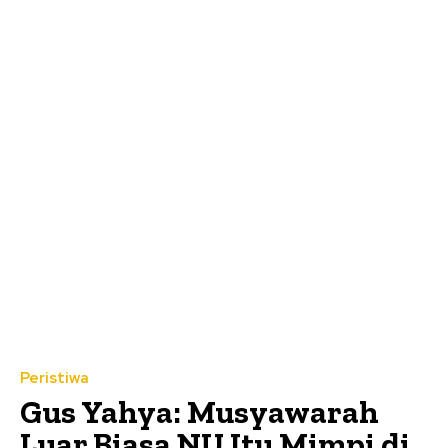
Peristiwa
Gus Yahya: Musyawarah
Luar Biasa NU Itu Mimpi di