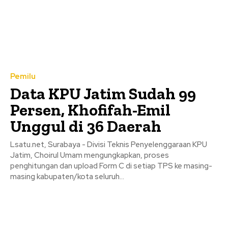
Pemilu
Data KPU Jatim Sudah 99
Persen, Khofifah-Emil
Unggul di 36 Daerah
Lsatu.net, Surabaya - Divisi Teknis Penyelenggaraan KPU
Jatim, Choirul Umam mengungkapkan, proses
penghitungan dan upload Form C di setiap TPS ke masing-
masing kabupaten/kota seluruh...