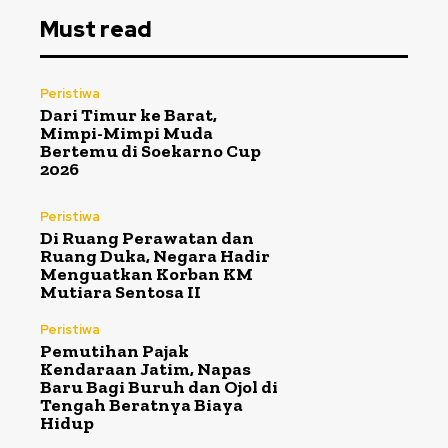
Must read
Peristiwa
Dari Timur ke Barat,
Mimpi-Mimpi Muda
Bertemu di Soekarno Cup
2026
Peristiwa
Di Ruang Perawatan dan
Ruang Duka, Negara Hadir
Menguatkan Korban KM
Mutiara Sentosa II
Peristiwa
Pemutihan Pajak
Kendaraan Jatim, Napas
Baru Bagi Buruh dan Ojol di
Tengah Beratnya Biaya
Hidup