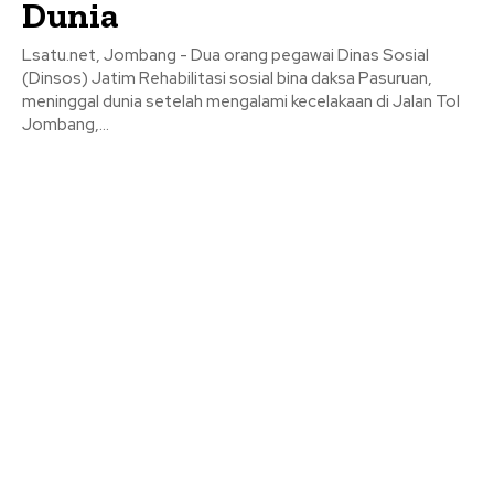
Dunia
Lsatu.net, Jombang - Dua orang pegawai Dinas Sosial
(Dinsos) Jatim Rehabilitasi sosial bina daksa Pasuruan,
meninggal dunia setelah mengalami kecelakaan di Jalan Tol
Jombang,...