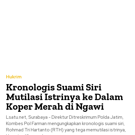
Hukrim
Kronologis Suami Siri
Mutilasi Istrinya ke Dalam
Koper Merah di Ngawi
Lsatu.net, Surabaya - Direktur Ditreskrimum Polda Jatim,
Kombes Pol Farman mengungkapkan kronologis suami siri,
Rohmad Tri Hartanto (RTH) yang tega memutilasi istrinya,