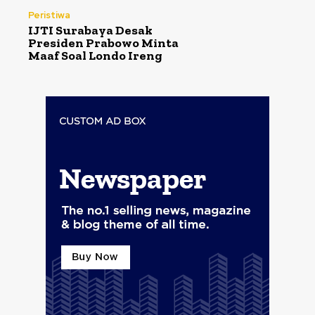
Peristiwa
IJTI Surabaya Desak
Presiden Prabowo Minta
Maaf Soal Londo Ireng