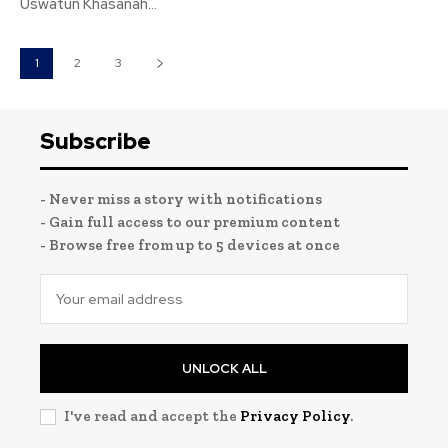
Uswatun Khasanah...
1
2
3
Subscribe
- Never miss a story with notifications
- Gain full access to our premium content
- Browse free from up to 5 devices at once
UNLOCK ALL
I've read and accept the
Privacy Policy
.