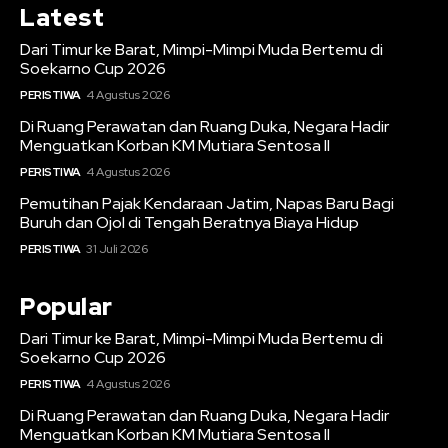
Latest
Dari Timur ke Barat, Mimpi-Mimpi Muda Bertemu di
Soekarno Cup 2026
PERISTIWA
4 Agustus 2026
Di Ruang Perawatan dan Ruang Duka, Negara Hadir
Menguatkan Korban KM Mutiara Sentosa II
PERISTIWA
4 Agustus 2026
Pemutihan Pajak Kendaraan Jatim, Napas Baru Bagi
Buruh dan Ojol di Tengah Beratnya Biaya Hidup
PERISTIWA
31 Juli 2026
Popular
Dari Timur ke Barat, Mimpi-Mimpi Muda Bertemu di
Soekarno Cup 2026
PERISTIWA
4 Agustus 2026
Di Ruang Perawatan dan Ruang Duka, Negara Hadir
Menguatkan Korban KM Mutiara Sentosa II