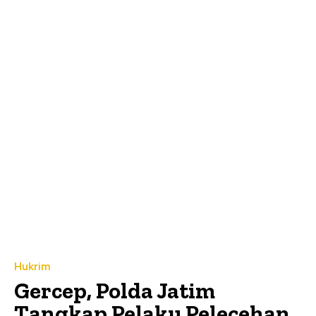
Hukrim
Gercep, Polda Jatim
Tangkap Pelaku Pelecehan