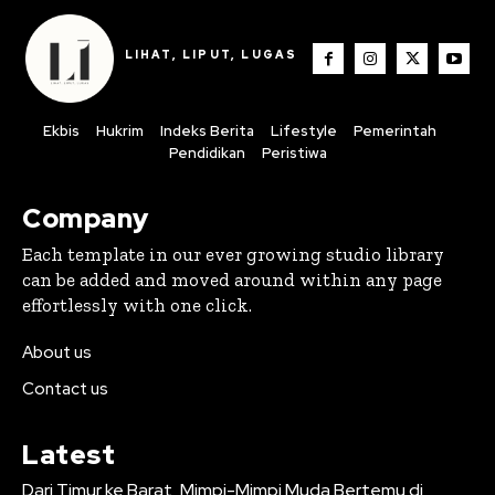
LIHAT, LIPUT, LUGAS
Ekbis
Hukrim
Indeks Berita
Lifestyle
Pemerintah
Pendidikan
Peristiwa
Company
Each template in our ever growing studio library
can be added and moved around within any page
effortlessly with one click.
About us
Contact us
Latest
Dari Timur ke Barat, Mimpi-Mimpi Muda Bertemu di