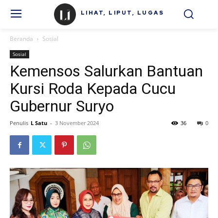
LIHAT, LIPUT, LUGAS
Beranda
Sosial
Sosial
Kemensos Salurkan Bantuan
Kursi Roda Kepada Cucu
Gubernur Suryo
Penulis
L Satu
-
3 November 2024
36
0