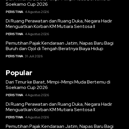
Soekarno Cup 2026
PERISTIWA
4 Agustus 2026
Di Ruang Perawatan dan Ruang Duka, Negara Hadir
Menguatkan Korban KM Mutiara Sentosa II
PERISTIWA
4 Agustus 2026
Pemutihan Pajak Kendaraan Jatim, Napas Baru Bagi
Buruh dan Ojol di Tengah Beratnya Biaya Hidup
PERISTIWA
31 Juli 2026
Popular
Dari Timur ke Barat, Mimpi-Mimpi Muda Bertemu di
Soekarno Cup 2026
PERISTIWA
4 Agustus 2026
Di Ruang Perawatan dan Ruang Duka, Negara Hadir
Menguatkan Korban KM Mutiara Sentosa II
PERISTIWA
4 Agustus 2026
Pemutihan Pajak Kendaraan Jatim, Napas Baru Bagi