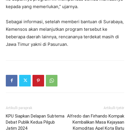
kepada yang memerlukan,” ujarnya.
Sebagai informasi, setelah memberi bantuan di Surabaya,
Kemensos akan melanjutkan program tersebut ke
beberapa daerah lainnya, rencananya terdekat masih di
Jawa Timur yakni di Pasuruan.
Artikulli paraprak
Artikulli tjetër
KPU Siapkan Delapan Subtema
Alfredo dan Firhando Kompak
Debat Publik Kedua Pilgub
Kembalikan Masa Kejayaan
Jatim 2024
Komoditas Apel Kota Batu