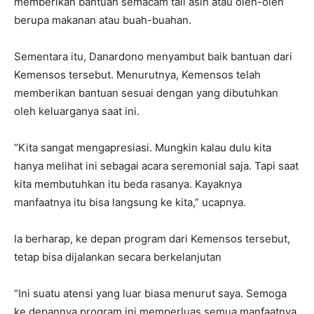
memberikan bantuan semacam tali asih atau oleh-oleh
berupa makanan atau buah-buahan.
Sementara itu, Danardono menyambut baik bantuan dari
Kemensos tersebut. Menurutnya, Kemensos telah
memberikan bantuan sesuai dengan yang dibutuhkan
oleh keluarganya saat ini.
“Kita sangat mengapresiasi. Mungkin kalau dulu kita
hanya melihat ini sebagai acara seremonial saja. Tapi saat
kita membutuhkan itu beda rasanya. Kayaknya
manfaatnya itu bisa langsung ke kita,” ucapnya.
Ia berharap, ke depan program dari Kemensos tersebut,
tetap bisa dijalankan secara berkelanjutan
“Ini suatu atensi yang luar biasa menurut saya. Semoga
ke depannya program ini memperluas semua manfaatnya