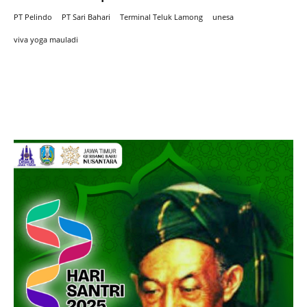
PT Pelindo
PT Sari Bahari
Terminal Teluk Lamong
unesa
viva yoga mauladi
Iklan hari Santir 2025