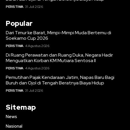
PERISTIWA
31 Juli 2026
Popular
Dari Timur ke Barat, Mimpi-Mimpi Muda Bertemu di
Soekarno Cup 2026
PERISTIWA
4 Agustus 2026
Di Ruang Perawatan dan Ruang Duka, Negara Hadir
Menguatkan Korban KM Mutiara Sentosa II
PERISTIWA
4 Agustus 2026
Pemutihan Pajak Kendaraan Jatim, Napas Baru Bagi
Buruh dan Ojol di Tengah Beratnya Biaya Hidup
PERISTIWA
31 Juli 2026
Sitemap
News
Nasional