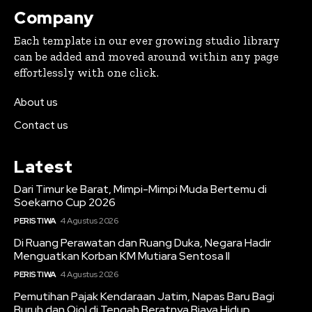
Company
Each template in our ever growing studio library
can be added and moved around within any page
effortlessly with one click.
About us
Contact us
Latest
Dari Timur ke Barat, Mimpi-Mimpi Muda Bertemu di
Soekarno Cup 2026
PERISTIWA
4 Agustus 2026
Di Ruang Perawatan dan Ruang Duka, Negara Hadir
Menguatkan Korban KM Mutiara Sentosa II
PERISTIWA
4 Agustus 2026
Pemutihan Pajak Kendaraan Jatim, Napas Baru Bagi
Buruh dan Ojol di Tengah Beratnya Biaya Hidup