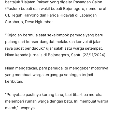
bertajuk ‘Hajatan Rakyat’ yang digelar Pasangan Calon
(Paslon) bupati dan wakil bupati Bojonegoro, nomor urut
01, Teguh Haryono dan Farida Hidayati di Lapangan
Suroharjo, Desa Nglumber.
“Kejadian bermula saat sekelompok pemuda yang baru
pulang dari konser dangdut melakukan konvoi di jalan
raya padat penduduk,” ujar salah satu warga setempat,
Niam kepada jurnalis di Bojonegoro, Sabtu (23/11/2024).
Niam mengatakan, para pemuda itu menggeber motornya
yang membuat warga terganggu sehingga terjadi
keributan.
“Penyebab pastinya kurang tahu, tapi tiba-tiba mereka
melempari rumah warga dengan batu. Ini membuat warga
marah,” ucapnya.