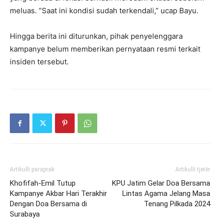
meluas. “Saat ini kondisi sudah terkendali,” ucap Bayu.
Hingga berita ini diturunkan, pihak penyelenggara
kampanye belum memberikan pernyataan resmi terkait
insiden tersebut.
Artikulli paraprak
Artikulli tjetër
Khofifah-Emil Tutup
KPU Jatim Gelar Doa Bersama
Kampanye Akbar Hari Terakhir
Lintas Agama Jelang Masa
Dengan Doa Bersama di
Tenang Pilkada 2024
Surabaya