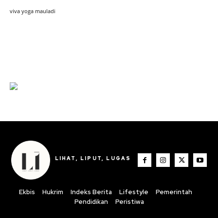
viva yoga mauladi
Iklan hari Santir 2025
LIHAT, LIPUT, LUGAS
Ekbis
Hukrim
Indeks Berita
Lifestyle
Pemerintah
Pendidikan
Peristiwa