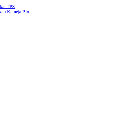
gkat TPS
kan Kemeja Biru