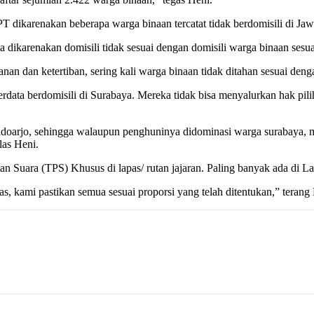
dikarenakan beberapa warga binaan tercatat tidak berdomisili di Jaw
dikarenakan domisili tidak sesuai dengan domisili warga binaan sesu
n dan ketertiban, sering kali warga binaan tidak ditahan sesuai deng
data berdomisili di Surabaya. Mereka tidak bisa menyalurkan hak pilih
 Sidoarjo, sehingga walaupun penghuninya didominasi warga surabaya, 
las Heni.
n Suara (TPS) Khusus di lapas/ rutan jajaran. Paling banyak ada di 
s, kami pastikan semua sesuai proporsi yang telah ditentukan,” terang