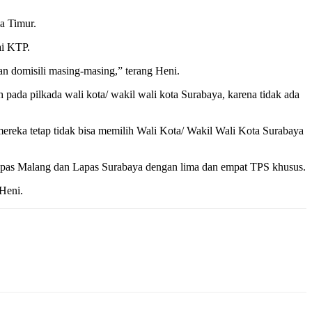
a Timur.
ai KTP.
an domisili masing-masing,” terang Heni.
 pada pilkada wali kota/ wakil wali kota Surabaya, karena tidak ada
mereka tetap tidak bisa memilih Wali Kota/ Wakil Wali Kota Surabaya
Lapas Malang dan Lapas Surabaya dengan lima dan empat TPS khusus.
 Heni.