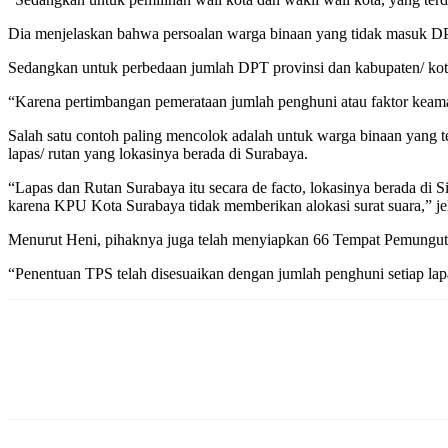
Dia menjelaskan bahwa persoalan warga binaan yang tidak masuk DPT 
Sedangkan untuk perbedaan jumlah DPT provinsi dan kabupaten/ kota 
“Karena pertimbangan pemerataan jumlah penghuni atau faktor keamana
Salah satu contoh paling mencolok adalah untuk warga binaan yang ter
lapas/ rutan yang lokasinya berada di Surabaya.
“Lapas dan Rutan Surabaya itu secara de facto, lokasinya berada di
karena KPU Kota Surabaya tidak memberikan alokasi surat suara,” je
Menurut Heni, pihaknya juga telah menyiapkan 66 Tempat Pemunguta
“Penentuan TPS telah disesuaikan dengan jumlah penghuni setiap lapa