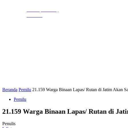
EKBIS
HUKR
LIHAT, LIPUT,
LUGAS
Beranda
Pemilu
21.159 Warga Binaan Lapas/ Rutan di Jatim Akan Sa
Pemilu
21.159 Warga Binaan Lapas/ Rutan di Jat
Penulis