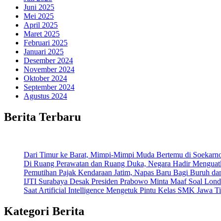
Juni 2025
Mei 2025
April 2025
Maret 2025
Februari 2025
Januari 2025
Desember 2024
November 2024
Oktober 2024
September 2024
Agustus 2024
Berita Terbaru
Dari Timur ke Barat, Mimpi-Mimpi Muda Bertemu di Soekarn
Di Ruang Perawatan dan Ruang Duka, Negara Hadir Menguat
Pemutihan Pajak Kendaraan Jatim, Napas Baru Bagi Buruh da
IJTI Surabaya Desak Presiden Prabowo Minta Maaf Soal Lond
Saat Artificial Intelligence Mengetuk Pintu Kelas SMK Jawa T
Kategori Berita