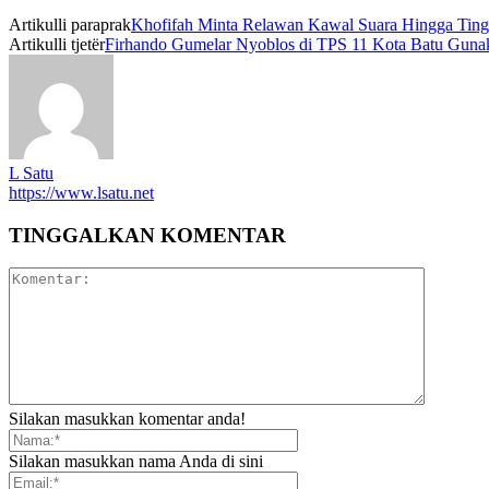
Artikulli paraprak
Khofifah Minta Relawan Kawal Suara Hingga Tin
Artikulli tjetër
Firhando Gumelar Nyoblos di TPS 11 Kota Batu Guna
L Satu
https://www.lsatu.net
TINGGALKAN KOMENTAR
Silakan masukkan komentar anda!
Silakan masukkan nama Anda di sini