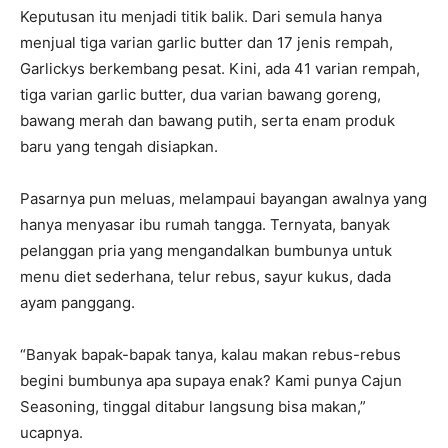
Keputusan itu menjadi titik balik. Dari semula hanya
menjual tiga varian garlic butter dan 17 jenis rempah,
Garlickys berkembang pesat. Kini, ada 41 varian rempah,
tiga varian garlic butter, dua varian bawang goreng,
bawang merah dan bawang putih, serta enam produk
baru yang tengah disiapkan.
Pasarnya pun meluas, melampaui bayangan awalnya yang
hanya menyasar ibu rumah tangga. Ternyata, banyak
pelanggan pria yang mengandalkan bumbunya untuk
menu diet sederhana, telur rebus, sayur kukus, dada
ayam panggang.
“Banyak bapak-bapak tanya, kalau makan rebus-rebus
begini bumbunya apa supaya enak? Kami punya Cajun
Seasoning, tinggal ditabur langsung bisa makan,”
ucapnya.