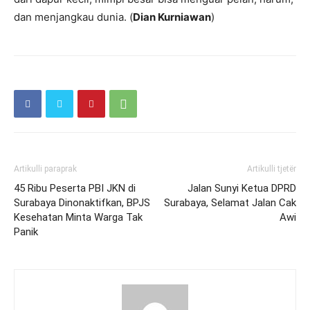
dan menjangkau dunia. (
Dian Kurniawan
)
Artikulli paraprak
Artikulli tjetër
45 Ribu Peserta PBI JKN di
Jalan Sunyi Ketua DPRD
Surabaya Dinonaktifkan, BPJS
Surabaya, Selamat Jalan Cak
Kesehatan Minta Warga Tak
Awi
Panik