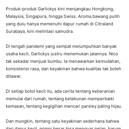
Produk-produk Garlickys kini menjangkau Hongkong,
Malaysia, Singapura, hingga Swiss. Aroma bawang putih
yang dulu hanya memenuhi dapur rumah di Citraland
Surabaya, kini melintasi samudra.
Di tengah pandemi yang sempat melumpuhkan banyak
usaha kecil, Garlickys justru menemukan jalannya. Nico
tak sekadar menjual bumbu. Ia menawarkan kemudahan,
konsistensi rasa, dan keyakinan bahwa kualitas tak boleh
ditawar.
Di setiap botol kecil itu, ada cerita tentang keberanian
memulai dari rumah, tentang ketekunan memperbaiki
kemasan, tentang kegigihan mencari parsley paling hijau.
Dan mungkin, tentang satu keyakinan sederhana bahwa
dari dapur kecil, mimpi besar bisa menguar pelan, harum,