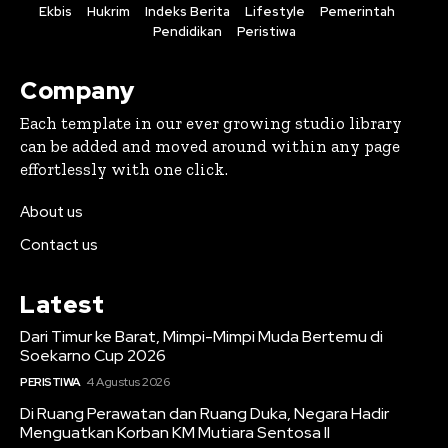
Ekbis
Hukrim
Indeks Berita
Lifestyle
Pemerintah
Pendidikan
Peristiwa
Company
Each template in our ever growing studio library
can be added and moved around within any page
effortlessly with one click.
About us
Contact us
Latest
Dari Timur ke Barat, Mimpi-Mimpi Muda Bertemu di
Soekarno Cup 2026
PERISTIWA
4 Agustus 2026
Di Ruang Perawatan dan Ruang Duka, Negara Hadir
Menguatkan Korban KM Mutiara Sentosa II