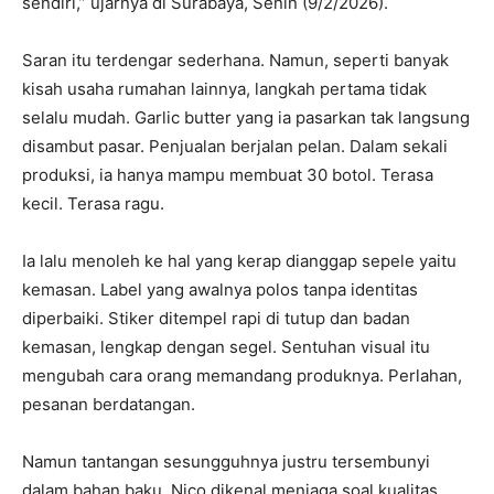
sendiri,” ujarnya di Surabaya, Senin (9/2/2026).
Saran itu terdengar sederhana. Namun, seperti banyak
kisah usaha rumahan lainnya, langkah pertama tidak
selalu mudah. Garlic butter yang ia pasarkan tak langsung
disambut pasar. Penjualan berjalan pelan. Dalam sekali
produksi, ia hanya mampu membuat 30 botol. Terasa
kecil. Terasa ragu.
Ia lalu menoleh ke hal yang kerap dianggap sepele yaitu
kemasan. Label yang awalnya polos tanpa identitas
diperbaiki. Stiker ditempel rapi di tutup dan badan
kemasan, lengkap dengan segel. Sentuhan visual itu
mengubah cara orang memandang produknya. Perlahan,
pesanan berdatangan.
Namun tantangan sesungguhnya justru tersembunyi
dalam bahan baku. Nico dikenal menjaga soal kualitas.