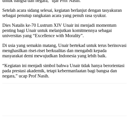
untuk bangsa dan negara,” ujar Prof Nasih.
Setelah acara sidang selesai, kegiatan berlanjut dengan tasyakuran
sebagai penutup rangkaian acara yang penuh rasa syukur.
Dies Natalis ke-70 Lustrum XIV Unair ini menjadi momentum
penting bagi Unair untuk melanjutkan komitmennya sebagai
universitas yang “Excellence with Morality”.
Di usia yang semakin matang, Unair bertekad untuk terus berinovasi
menghasilkan riset-riset berkualitas dan mengabdi kepada
masyarakat demi mewujudkan Indonesia yang lebih baik.
“Kegiatan ini menjadi simbol bahwa Unair tidak hanya berorientasi
pada prestasi akademik, tetapi kebermanfaatan bagi bangsa dan
negara,” ucap Prof Nasih.