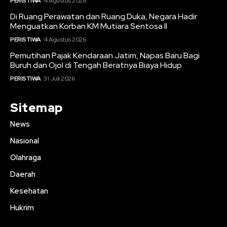
PERISTIWA
4 Agustus 2026
Di Ruang Perawatan dan Ruang Duka, Negara Hadir
Menguatkan Korban KM Mutiara Sentosa II
PERISTIWA
4 Agustus 2026
Pemutihan Pajak Kendaraan Jatim, Napas Baru Bagi
Buruh dan Ojol di Tengah Beratnya Biaya Hidup
PERISTIWA
31 Juli 2026
Sitemap
News
Nasional
Olahraga
Daerah
Kesehatan
Hukrim