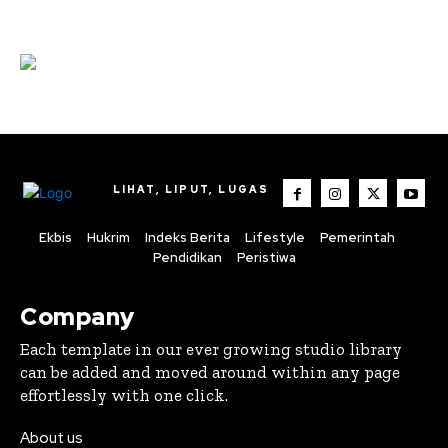
Iklan hari Santir 2025
LIHAT, LIPUT, LUGAS
Ekbis
Hukrim
Indeks Berita
Lifestyle
Pemerintah
Pendidikan
Peristiwa
Company
Each template in our ever growing studio library
can be added and moved around within any page
effortlessly with one click.
About us