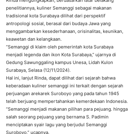
Rinda mengungkapkan, berdasarkan latar belakang
penelitiannya, kuliner Semanggi sebagai makanan
tradisional kota Surabaya dilihat dari perspektif
antropologi sosial, berasal dari budaya Jawa yang
menggambarkan kesederhanaan, orisinalitas, keunikan,
keawetan dan kelangkaan.
“Semanggi di klaim oleh pemerintah kota Surabaya
menjadi legenda dan ikon Kota Surabaya,” ujarnya di
Gedung Sawunggaling kampus Unesa, Lidah Kulon
Surabaya, Selasa (12/11/2024).
Hal ini, lanjut Rinda, dapat dilihat dari sejarah bahwa
keberadaan kuliner semanggi ini terkait dengan sejarah
perjuangan arekarek Suroboyo yang pada tahun 1945
telah berjuang mempertahankan kemerdekaan Indonesia.
“Semanggi menjadi makanan pilihan para pejuang. hingga
salah seorang pejuang yang bernama S. Padimin
menciptakan syair lagu yang berjudul Semanggi
Suroboyo,” ucapnya.