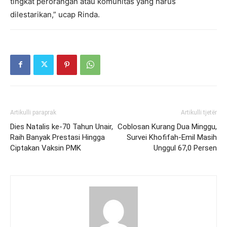
tingkat perorangan atau komunitas yang harus
dilestarikan,” ucap Rinda.
Artikulli paraprak
Artikulli tjetër
Dies Natalis ke-70 Tahun Unair,
Coblosan Kurang Dua Minggu,
Raih Banyak Prestasi Hingga
Survei Khofifah-Emil Masih
Ciptakan Vaksin PMK
Unggul 67,0 Persen