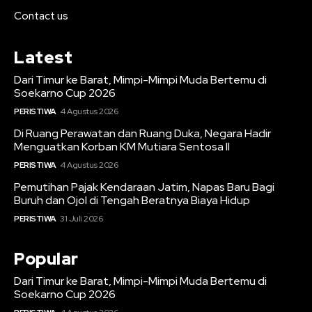
Contact us
Latest
Dari Timur ke Barat, Mimpi-Mimpi Muda Bertemu di
Soekarno Cup 2026
PERISTIWA
4 Agustus 2026
Di Ruang Perawatan dan Ruang Duka, Negara Hadir
Menguatkan Korban KM Mutiara Sentosa II
PERISTIWA
4 Agustus 2026
Pemutihan Pajak Kendaraan Jatim, Napas Baru Bagi
Buruh dan Ojol di Tengah Beratnya Biaya Hidup
PERISTIWA
31 Juli 2026
Popular
Dari Timur ke Barat, Mimpi-Mimpi Muda Bertemu di
Soekarno Cup 2026