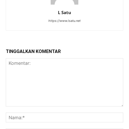
L Satu
https://www.lsatu.net
TINGGALKAN KOMENTAR