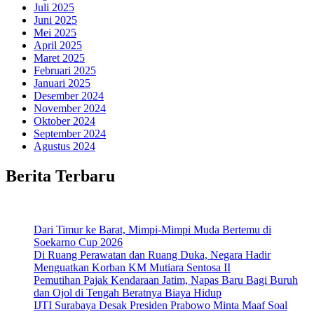
Juli 2025
Juni 2025
Mei 2025
April 2025
Maret 2025
Februari 2025
Januari 2025
Desember 2024
November 2024
Oktober 2024
September 2024
Agustus 2024
Berita Terbaru
Dari Timur ke Barat, Mimpi-Mimpi Muda Bertemu di
Soekarno Cup 2026
Di Ruang Perawatan dan Ruang Duka, Negara Hadir
Menguatkan Korban KM Mutiara Sentosa II
Pemutihan Pajak Kendaraan Jatim, Napas Baru Bagi Buruh
dan Ojol di Tengah Beratnya Biaya Hidup
IJTI Surabaya Desak Presiden Prabowo Minta Maaf Soal