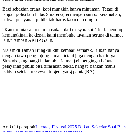
Bagi sebagian orang, kopi mungkin hanya minuman. Tetapi di
tangan polisi lalu lintas Surabaya, ia menjadi simbol keramahan,
bahwa pelayanan publik tak harus kaku dan dingin.
“Kami minta saran dan masukan dari masyarakat. Tidak menutup
kemungkinan ke depan kami membuka layanan serupa di tempat
lain,” tambah AKBP Galih.
Malam di Taman Bungkul kini kembali semarak. Bukan hanya
dengan tawa pengunjung taman, tetapi juga dengan hadirnya
Simanis yang bangkit dari abu. Ia menjadi pengingat bahwa
pelayanan publik bisa dirasakan dekat, hangat, bahkan manis
bahkan setelah melewati tragedi yang pahit. (BA)
Artikulli paraprak
Literacy Festival 2025 Bukan Sekedar Soal Baca