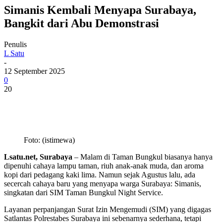
Simanis Kembali Menyapa Surabaya,
Bangkit dari Abu Demonstrasi
Penulis
L Satu
-
12 September 2025
0
20
Foto: (istimewa)
Lsatu.net, Surabaya
– Malam di Taman Bungkul biasanya hanya
dipenuhi cahaya lampu taman, riuh anak-anak muda, dan aroma
kopi dari pedagang kaki lima. Namun sejak Agustus lalu, ada
secercah cahaya baru yang menyapa warga Surabaya: Simanis,
singkatan dari SIM Taman Bungkul Night Service.
Layanan perpanjangan Surat Izin Mengemudi (SIM) yang digagas
Satlantas Polrestabes Surabaya ini sebenarnya sederhana, tetapi