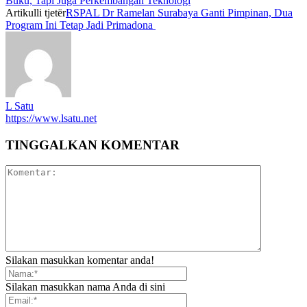
Buku, Tapi Juga Perkembangan Teknologi
Artikulli tjetër
RSPAL Dr Ramelan Surabaya Ganti Pimpinan, Dua
Program Ini Tetap Jadi Primadona
L Satu
https://www.lsatu.net
TINGGALKAN KOMENTAR
Silakan masukkan komentar anda!
Silakan masukkan nama Anda di sini