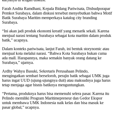
Farah Andita Ramdhani, Kepala Bidang Pariwisata, Disbudporapar
Pemkot Surabaya, dalam diskusi tersebut menyebutkan bahwa Motif
Batik Surabaya Maritim memperkaya katalog city branding
Surabaya.
“Ini akan jadi produk ekonomi kreatif yang menarik sekali. Karena
menjual narasi tentang Surabaya sebagai kota maritim dalam produk
batik,” ucapnya.
Dalam konteks pariwisata, lanjut Farah, ini bentuk storynomic atau
menjual kota melalui narasi. “Bahwa Kota Surabaya bukan cuma
ada mall. Harapannya, maka semakin banyak orang datang ke
Surabaya,” ujarnya.
Ardhy Wahyu Basuki, Sekretaris Perusahaan Pelindo,
mengingatkan sembari berseloroh, perajin batik sebagai UMK juga
harus ingat UUD (ujung-ujungnya duit) atau maksudnya juga harus
tetap menjaga agar bisnis batiknya menguntungkan.
“Pertama, produknya harus bisa memenuhi selera pasar. Karena itu
Pelindo memiliki Program Maritimepreneur dan Gedor Ekspor
untuk membawa UMK Indonesia naik kelas dan bisa masuk ke
pasar global,” ucapnya.