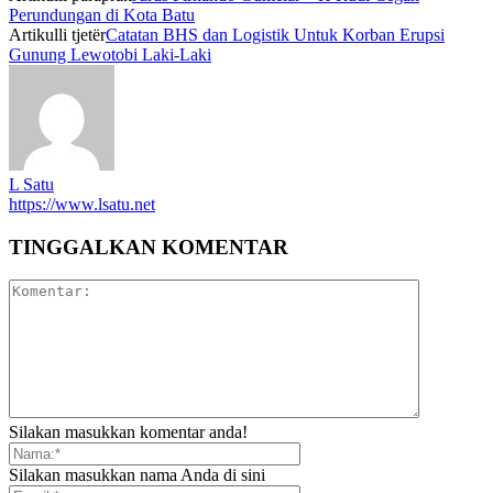
Perundungan di Kota Batu
Artikulli tjetër
Catatan BHS dan Logistik Untuk Korban Erupsi
Gunung Lewotobi Laki-Laki
L Satu
https://www.lsatu.net
TINGGALKAN KOMENTAR
Silakan masukkan komentar anda!
Silakan masukkan nama Anda di sini