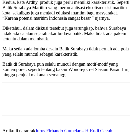
Kedua, kata Ardhy, produk juga perlu memiliki karakteristik. Seperti
Batik Surabaya Maritim yang meromantisasi eksotisme sisi maritim
kota, sekaligus juga menjadi edukasi maritim bagi masyarakat.
“Karena potensi maritim Indonesia sangat besar,” ujarnya.
Diketahui, dalam diskusi tersebut juga terungkap, bahwa Surabaya
tidak ada catatan sejarah akar budaya batik. Maka tidak ada pakem
tertentu dalam membatik.
Maka setiap ada lomba desain Batik Surabaya tidak pernah ada pola
yang selalu muncul sebagai karakteristik.
Batik di Surabaya pun selalu muncul dengan motif-motif yang
kontemporer, seperti tentang bakau Wonorejo, rel Stasiun Pasar Turi,
hingga penjual makanan semanggi.
Artikulli paraprak
Jurus Firhando Gumelar – H Rudi Cegah