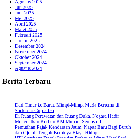
Agustus 2025
Juli 2025
Juni 2025
Mei 2025
April 2025
Maret 2025
Februari 2025
Januari 2025
Desember 2024
November 2024
Oktober 2024
September 2024
Agustus 2024
Berita Terbaru
Dari Timur ke Barat, Mimpi-Mimpi Muda Bertemu di
Soekarno Cup 2026
Di Ruang Perawatan dan Ruang Duka, Negara Hadir
Menguatkan Korban KM Mutiara Sentosa II
Pemutihan Pajak Kendaraan Jatim, Napas Baru Bagi Buruh
dan Ojol di Tengah Beratnya Biaya Hidup