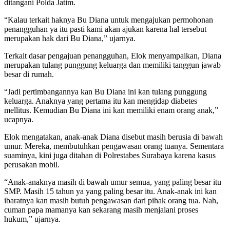
ditangani Polda Jatim.
“Kalau terkait haknya Bu Diana untuk mengajukan permohonan
penangguhan ya itu pasti kami akan ajukan karena hal tersebut
merupakan hak dari Bu Diana,” ujarnya.
Terkait dasar pengajuan penangguhan, Elok menyampaikan, Diana
merupakan tulang punggung keluarga dan memiliki tanggun jawab
besar di rumah.
“Jadi pertimbangannya kan Bu Diana ini kan tulang punggung
keluarga. Anaknya yang pertama itu kan mengidap diabetes
mellitus. Kemudian Bu Diana ini kan memiliki enam orang anak,”
ucapnya.
Elok mengatakan, anak-anak Diana disebut masih berusia di bawah
umur. Mereka, membutuhkan pengawasan orang tuanya. Sementara
suaminya, kini juga ditahan di Polrestabes Surabaya karena kasus
perusakan mobil.
“Anak-anaknya masih di bawah umur semua, yang paling besar itu
SMP. Masih 15 tahun ya yang paling besar itu. Anak-anak ini kan
ibaratnya kan masih butuh pengawasan dari pihak orang tua. Nah,
cuman papa mamanya kan sekarang masih menjalani proses
hukum,” ujarnya.