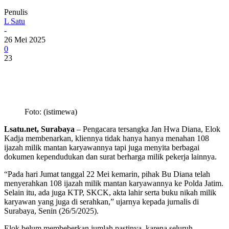
Penulis
L Satu
-
26 Mei 2025
0
23
Foto: (istimewa)
Lsatu.net, Surabaya
– Pengacara tersangka Jan Hwa Diana, Elok
Kadja membenarkan, kliennya tidak hanya hanya menahan 108
ijazah milik mantan karyawannya tapi juga menyita berbagai
dokumen kependudukan dan surat berharga milik pekerja lainnya.
“Pada hari Jumat tanggal 22 Mei kemarin, pihak Bu Diana telah
menyerahkan 108 ijazah milik mantan karyawannya ke Polda Jatim.
Selain itu, ada juga KTP, SKCK, akta lahir serta buku nikah milik
karyawan yang juga di serahkan,” ujarnya kepada jurnalis di
Surabaya, Senin (26/5/2025).
Elok belum membeberkan jumlah pastinya, karena seluruh