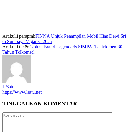
Artikulli paraprak
FINNA Unjuk Penampilan Mobil Hias Dewi Sri
di Surabaya Vaganza 2025
Artikulli tjetër
Evolusi Brand Legendaris SIMPATI di Momen 30
Tahun Telkomsel
L Satu
https://www.lsatu.net
TINGGALKAN KOMENTAR