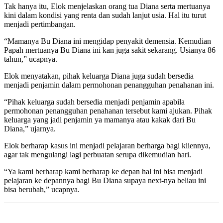
Tak hanya itu, Elok menjelaskan orang tua Diana serta mertuanya
kini dalam kondisi yang renta dan sudah lanjut usia. Hal itu turut
menjadi pertimbangan.
“Mamanya Bu Diana ini mengidap penyakit demensia. Kemudian
Papah mertuanya Bu Diana ini kan juga sakit sekarang. Usianya 86
tahun,” ucapnya.
Elok menyatakan, pihak keluarga Diana juga sudah bersedia
menjadi penjamin dalam permohonan penangguhan penahanan ini.
“Pihak keluarga sudah bersedia menjadi penjamin apabila
permohonan penangguhan penahanan tersebut kami ajukan. Pihak
keluarga yang jadi penjamin ya mamanya atau kakak dari Bu
Diana,” ujarnya.
Elok berharap kasus ini menjadi pelajaran berharga bagi kliennya,
agar tak mengulangi lagi perbuatan serupa dikemudian hari.
“Ya kami berharap kami berharap ke depan hal ini bisa menjadi
pelajaran ke depannya bagi Bu Diana supaya next-nya beliau ini
bisa berubah,” ucapnya.