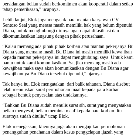
persidangan beliau sudah berkomitmen akan kooperatif dalam setiap
tahap pemeriksaan,” ucapnya.
Lebih lanjut, Elok juga mengajak para mantan karyawan CV
Sentoso Seal yang merasa masih memiliki hak yang belum dipenuhi
Diana, untuk menghubungi dirinya agar dapat difasilitasi dan
dikomunikasikan langsung dengan pihak perusahaan.
“Kalau memang ada pihak-pihak korban atau mantan pekerjanya Bu
Diana yang memang masih Bu Diana ini masih memiliki kewajiban
kepada mantan pekerjanya ini dapat menghubungi saya. Untuk kami
bantu untuk kami komunikasikan. Ya, jika memang masih ada
kewajiban maka saya akan komunikasikan dengan Bu Diana agar
kewajibannya Bu Diana tersebut dipenuhi,” ujarnya.
Tak hanya itu, Elok mengatakan, dari balik tahanan, Diana disebut
telah menuliskan surat permohonan maaf kepada para korban
sebagai bentuk penyesalan atas tindakannya.
“Bahkan Bu Diana sudah menulis surat sih, surat yang menyatakan
beliau menyesal, beliau meminta maaf kepada para korban. Itu
suratnya sudah ditulis,” ucap Elok.
Elok menegaskan, kliennya juga akan mengajukan permohonan
penangguhan penahanan dalam kasus penggelapan ijazah yang