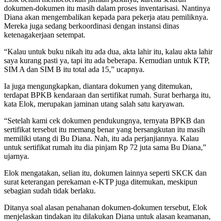
dokumen-dokumen itu masih dalam proses inventarisasi. Nantinya
Diana akan mengembalikan kepada para pekerja atau pemiliknya.
Mereka juga sedang berkoordinasi dengan instansi dinas
ketenagakerjaan setempat.
“Kalau untuk buku nikah itu ada dua, akta lahir itu, kalau akta lahir
saya kurang pasti ya, tapi itu ada beberapa. Kemudian untuk KTP,
SIM A dan SIM B itu total ada 15,” ucapnya.
Ia juga mengungkapkan, diantara dokumen yang ditemukan,
terdapat BPKB kendaraan dan sertifikat rumah. Surat berharga itu,
kata Elok, merupakan jaminan utang salah satu karyawan.
“Setelah kami cek dokumen pendukungnya, ternyata BPKB dan
sertifikat tersebut itu memang benar yang bersangkutan itu masih
memiliki utang di Bu Diana. Nah, itu ada perjanjiannya. Kalau
untuk sertifikat rumah itu dia pinjam Rp 72 juta sama Bu Diana,”
ujarnya.
Elok mengatakan, selian itu, dokumen lainnya seperti SKCK dan
surat keterangan perekaman e-KTP juga ditemukan, meskipun
sebagian sudah tidak berlaku.
Ditanya soal alasan penahanan dokumen-dokumen tersebut, Elok
menjelaskan tindakan itu dilakukan Diana untuk alasan keamanan,