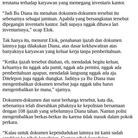
terutama terhadap karyawan yang memegang inventaris kantor.
“Jadi Bu Diana itu menahan dokumen-dokumen tersebut itu
sebenarnya sebagai jaminan. Apabila yang bersangkutan tersebut
dipegangin inventaris kantor. Jadi supaya nggak dibawa lari
inventarisnya,” ucap Elok.
Tak hanya itu, menurut Elok, penahanan ijazah dan dokumen
lainnya juga dilakukan Diana, atas dasar kekhawatiran atas
banyaknya karyawan yang keluar kerja tanpa pemberitahuan.
“Ketika ijazah tersebut ditahan, eh, mendadak begitu keluar,
keluarnya itu nggak ada pamit, nggak ada permisi, nggak ada
pemberitahuan apapun, mendadak langsung nggak ada aja.
Ditelepon juga nggak diangkat. Jadinya ya Bu Diana mau
mengembalikan dokumen tersebut juga nggak tahu harus
mengembalikan ke mana,” ujarnya.
Dokumen-dokumen dan surat berharga tersebut, kata dia,
sebenarnya telah diserahkan pihaknya ke kepolisian bersamaan
dengan 108 ijazah yang sebelumnya Diana tahan. Namun polisi
mengembalikan berkas-berkas itu karena tidak masuk dalam pokok
perkara.
“Kalau untuk dokumen kependudukan lainnya ini kami sudah