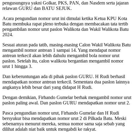
pengusungnya yakni Golkar, PKS, PAN, dan Nasdem serta jajaran
relawan GURU dan BATU SEJUK.
Acara pengundian nomor urut ini dimulai ketika Ketua KPU Kota
Batu membuka rapat pleno terbuka dengan membacakan tata tertib
pengambilan nomor urut paslon Walikota dan Wakil Walikota Batu
2024.
Sesuai aturan pada tatib, masing-masing Calon Wakil Walikota Batu
mengambil nomor antrean 1 sampai 14. Yang mendapat nomor
antrean terkecil akan lebih dahulu mengambil bola nomor urut
paslon. Setelah itu, calon walikota bergantian mengambil nomor
urut 1 hingga 3.
Dan keberuntungan ada di pihak paslon GURU. H Rudi berhasil
mendapatkan nomor antrean terkecil. Sementara dua paslon lainnya
angkanya lebih besar dari yang didapat H Rudi.
Dengan demikian, Firhando Gumelar berhak mengambil nomor urut
paslon paling awal. Dan paslon GURU mendapatkan nomor urut 2.
Pasca pengundian nomor urut, Firhando Gumelar dan H Rudi
bersyukur bisa mendapatkan nomor urut 2 di Pilkada Batu. Meski
sebenarnya menurut mereka, semua nomor sama saja sebab yang
dilihat adalah niat baik untuk mengabdi ke rakyat.