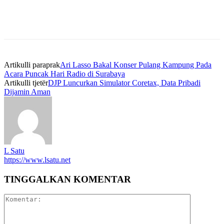
Artikulli paraprak
Ari Lasso Bakal Konser Pulang Kampung Pada
Acara Puncak Hari Radio di Surabaya
Artikulli tjetër
DJP Luncurkan Simulator Coretax, Data Pribadi
Dijamin Aman
L Satu
https://www.lsatu.net
TINGGALKAN KOMENTAR