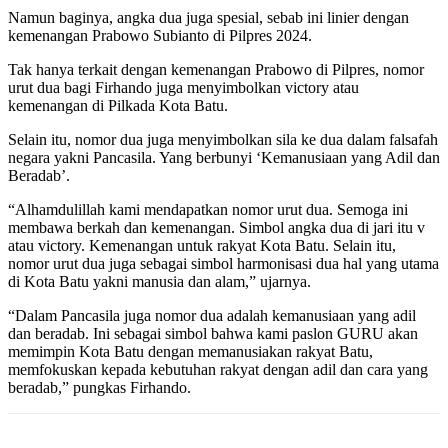
Namun baginya, angka dua juga spesial, sebab ini linier dengan
kemenangan Prabowo Subianto di Pilpres 2024.
Tak hanya terkait dengan kemenangan Prabowo di Pilpres, nomor
urut dua bagi Firhando juga menyimbolkan victory atau
kemenangan di Pilkada Kota Batu.
Selain itu, nomor dua juga menyimbolkan sila ke dua dalam falsafah
negara yakni Pancasila. Yang berbunyi ‘Kemanusiaan yang Adil dan
Beradab’.
“Alhamdulillah kami mendapatkan nomor urut dua. Semoga ini
membawa berkah dan kemenangan. Simbol angka dua di jari itu v
atau victory. Kemenangan untuk rakyat Kota Batu. Selain itu,
nomor urut dua juga sebagai simbol harmonisasi dua hal yang utama
di Kota Batu yakni manusia dan alam,” ujarnya.
“Dalam Pancasila juga nomor dua adalah kemanusiaan yang adil
dan beradab. Ini sebagai simbol bahwa kami paslon GURU akan
memimpin Kota Batu dengan memanusiakan rakyat Batu,
memfokuskan kepada kebutuhan rakyat dengan adil dan cara yang
beradab,” pungkas Firhando.