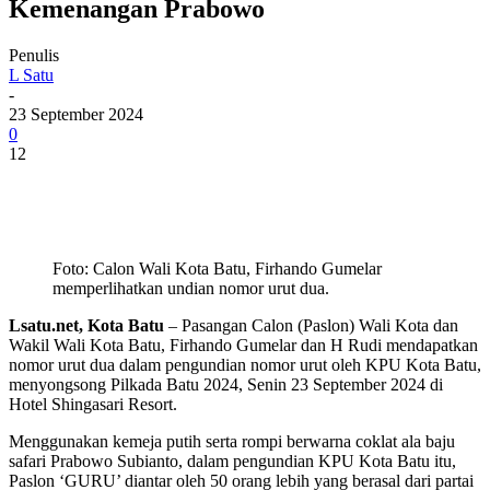
Kemenangan Prabowo
Penulis
L Satu
-
23 September 2024
0
12
Foto: Calon Wali Kota Batu, Firhando Gumelar
memperlihatkan undian nomor urut dua.
Lsatu.net, Kota Batu
– Pasangan Calon (Paslon) Wali Kota dan
Wakil Wali Kota Batu, Firhando Gumelar dan H Rudi mendapatkan
nomor urut dua dalam pengundian nomor urut oleh KPU Kota Batu,
menyongsong Pilkada Batu 2024, Senin 23 September 2024 di
Hotel Shingasari Resort.
Menggunakan kemeja putih serta rompi berwarna coklat ala baju
safari Prabowo Subianto, dalam pengundian KPU Kota Batu itu,
Paslon ‘GURU’ diantar oleh 50 orang lebih yang berasal dari partai