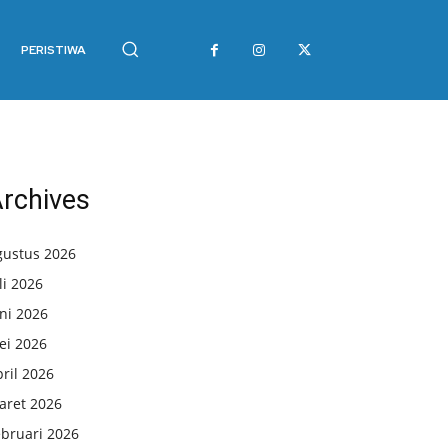
PERISTIWA
rchives
gustus 2026
li 2026
ni 2026
ei 2026
ril 2026
aret 2026
ebruari 2026