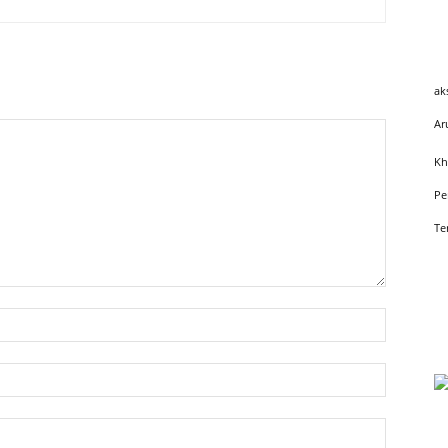
ak
Ar
Kh
Pe
Te