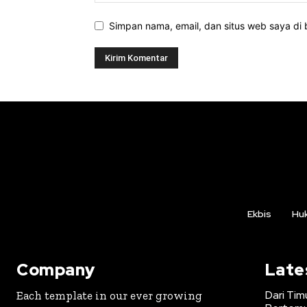
Simpan nama, email, dan situs web saya di b
Ekbis
Hu
Company
Late
Dari Tim
Each template in our ever growing