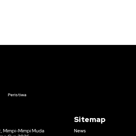
Peristiwa
Sitemap
at, Mimpi-Mimpi Muda
News