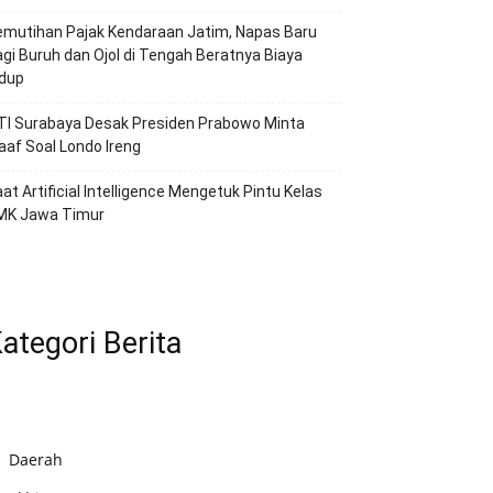
emutihan Pajak Kendaraan Jatim, Napas Baru
gi Buruh dan Ojol di Tengah Beratnya Biaya
idup
TI Surabaya Desak Presiden Prabowo Minta
af Soal Londo Ireng
at Artificial Intelligence Mengetuk Pintu Kelas
MK Jawa Timur
ategori Berita
Daerah