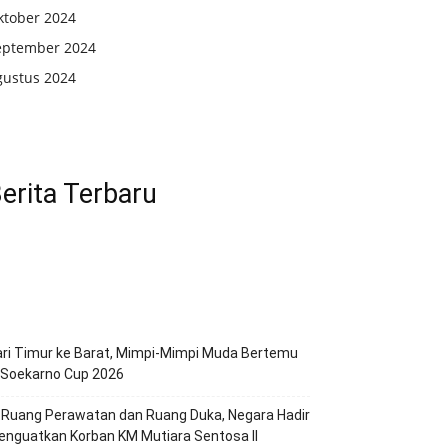
ktober 2024
eptember 2024
gustus 2024
erita Terbaru
ri Timur ke Barat, Mimpi-Mimpi Muda Bertemu
 Soekarno Cup 2026
 Ruang Perawatan dan Ruang Duka, Negara Hadir
nguatkan Korban KM Mutiara Sentosa II