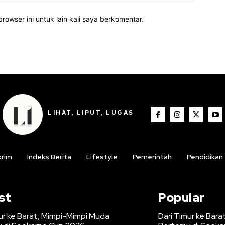
rowser ini untuk lain kali saya berkomentar.
LIHAT, LIPUT, LUGAS
krim
Indeks Berita
Lifestyle
Pemerintah
Pendidikan
st
Popular
ur ke Barat, Mimpi-Mimpi Muda
Dari Timur ke Bar