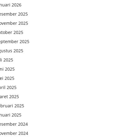
nuari 2026
esember 2025
ovember 2025
ktober 2025
eptember 2025
gustus 2025
li 2025
ni 2025
ei 2025
ril 2025
aret 2025
ebruari 2025
nuari 2025
esember 2024
ovember 2024