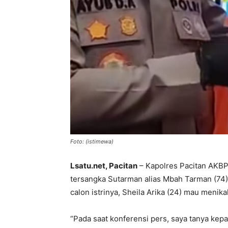
Foto: (istimewa)
Lsatu.net, Pacitan
– Kapolres Pacitan AKB
tersangka Sutarman alias Mbah Tarman (74)
calon istrinya, Sheila Arika (24) mau menik
“Pada saat konferensi pers, saya tanya ke