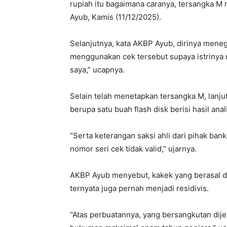
rupiah itu bagaimana caranya, tersangka M 
Ayub, Kamis (11/12/2025).
Selanjutnya, kata AKBP Ayub, dirinya men
menggunakan cek tersebut supaya istrinya 
saya,” ucapnya.
Selain telah menetapkan tersangka M, lanju
berupa satu buah flash disk berisi hasil ana
“Serta keterangan saksi ahli dari pihak ba
nomor seri cek tidak valid,” ujarnya.
AKBP Ayub menyebut, kakek yang berasal d
ternyata juga pernah menjadi residivis.
“Atas perbuatannya, yang bersangkutan di