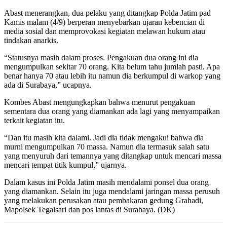
Abast menerangkan, dua pelaku yang ditangkap Polda Jatim pad
Kamis malam (4/9) berperan menyebarkan ujaran kebencian di
media sosial dan memprovokasi kegiatan melawan hukum atau
tindakan anarkis.
“Statusnya masih dalam proses. Pengakuan dua orang ini dia
mengumpulkan sekitar 70 orang. Kita belum tahu jumlah pasti. Apa
benar hanya 70 atau lebih itu namun dia berkumpul di warkop yang
ada di Surabaya,” ucapnya.
Kombes Abast mengungkapkan bahwa menurut pengakuan
sementara dua orang yang diamankan ada lagi yang menyampaikan
terkait kegiatan itu.
“Dan itu masih kita dalami. Jadi dia tidak mengakui bahwa dia
murni mengumpulkan 70 massa. Namun dia termasuk salah satu
yang menyuruh dari temannya yang ditangkap untuk mencari massa
mencari tempat titik kumpul,” ujarnya.
Dalam kasus ini Polda Jatim masih mendalami ponsel dua orang
yang diamankan. Selain itu juga mendalami jaringan massa perusuh
yang melakukan perusakan atau pembakaran gedung Grahadi,
Mapolsek Tegalsari dan pos lantas di Surabaya. (DK)