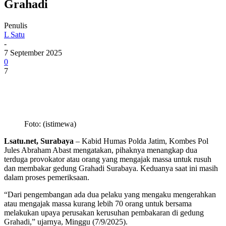
Grahadi
Penulis
L Satu
-
7 September 2025
0
7
Foto: (istimewa)
Lsatu.net, Surabaya
– Kabid Humas Polda Jatim, Kombes Pol
Jules Abraham Abast mengatakan, pihaknya menangkap dua
terduga provokator atau orang yang mengajak massa untuk rusuh
dan membakar gedung Grahadi Surabaya. Keduanya saat ini masih
dalam proses pemeriksaan.
“Dari pengembangan ada dua pelaku yang mengaku mengerahkan
atau mengajak massa kurang lebih 70 orang untuk bersama
melakukan upaya perusakan kerusuhan pembakaran di gedung
Grahadi,” ujarnya, Minggu (7/9/2025).