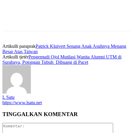
Artikulli paraprak
Patrick Kluivert Senang Anak Asuhnya Menang
Besar Atas Taiwan
Artikulli tjetër
Pengemudi Ojol Mutilasi Wanita Alumni UTM di
Surabaya, Potongan Tubuh Dibuang di Pacet
L Satu
https://www.lsatu.net
TINGGALKAN KOMENTAR