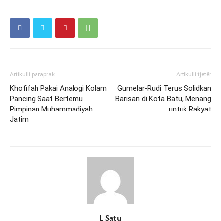
Artikulli paraprak
Artikulli tjetër
Khofifah Pakai Analogi Kolam
Gumelar-Rudi Terus Solidkan
Pancing Saat Bertemu
Barisan di Kota Batu, Menang
Pimpinan Muhammadiyah
untuk Rakyat
Jatim
L Satu