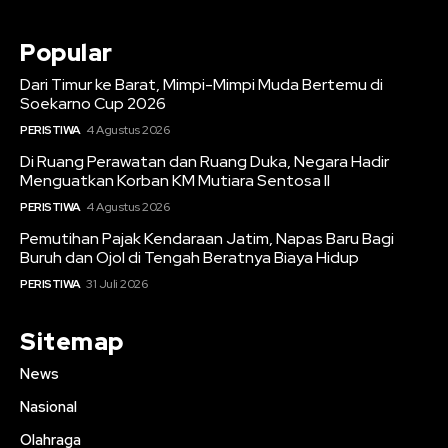
Popular
Dari Timur ke Barat, Mimpi-Mimpi Muda Bertemu di
Soekarno Cup 2026
PERISTIWA
4 Agustus 2026
Di Ruang Perawatan dan Ruang Duka, Negara Hadir
Menguatkan Korban KM Mutiara Sentosa II
PERISTIWA
4 Agustus 2026
Pemutihan Pajak Kendaraan Jatim, Napas Baru Bagi
Buruh dan Ojol di Tengah Beratnya Biaya Hidup
PERISTIWA
31 Juli 2026
Sitemap
News
Nasional
Olahraga