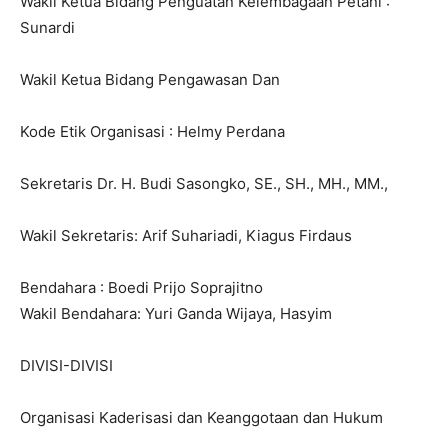
Wakil Ketua Bidang Penguatan Kelembagaan Petani :
Sunardi
Wakil Ketua Bidang Pengawasan Dan
Kode Etik Organisasi : Helmy Perdana
Sekretaris Dr. H. Budi Sasongko, SE., SH., MH., MM.,
Wakil Sekretaris: Arif Suhariadi, Kiagus Firdaus
Bendahara : Boedi Prijo Soprajitno
Wakil Bendahara: Yuri Ganda Wijaya, Hasyim
DIVISI-DIVISI
Organisasi Kaderisasi dan Keanggotaan dan Hukum