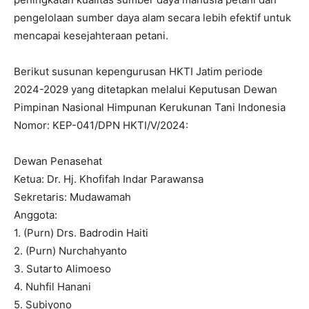
pengelolaan sumber daya alam secara lebih efektif untuk
mencapai kesejahteraan petani.
Berikut susunan kepengurusan HKTI Jatim periode
2024-2029 yang ditetapkan melalui Keputusan Dewan
Pimpinan Nasional Himpunan Kerukunan Tani Indonesia
Nomor: KEP-041/DPN HKTI/V/2024:
Dewan Penasehat
Ketua: Dr. Hj. Khofifah Indar Parawansa
Sekretaris: Mudawamah
Anggota:
1. (Purn) Drs. Badrodin Haiti
2. (Purn) Nurchahyanto
3. Sutarto Alimoeso
4. Nuhfil Hanani
5. Subiyono