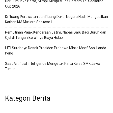
Dari Timur ke Barat, Mimpi-Mimpi Muda Bertemu di Soekarno
Cup 2026
Di Ruang Perawatan dan Ruang Duka, Negara Hadir Menguatkan
Korban KM Mutiara Sentosa II
Pemutihan Pajak Kendaraan Jatim, Napas Baru Bagi Buruh dan
Ojol di Tengah Beratnya Biaya Hidup
IJTI Surabaya Desak Presiden Prabowo Minta Maaf Soal Londo
Ireng
Saat Artificial Intelligence Mengetuk Pintu Kelas SMK Jawa
Timur
Kategori Berita