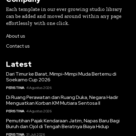
Each template in our ever growing studio library
can be added and moved around within any page
effortlessly with one click.
About us
Contact us
Latest
Dari Timur ke Barat, Mimpi-Mimpi Muda Bertemu di
Soekarno Cup 2026
PERISTIWA
4 Agustus 2026
Di Ruang Perawatan dan Ruang Duka, Negara Hadir
Menguatkan Korban KM Mutiara Sentosa II
PERISTIWA
4 Agustus 2026
Pemutihan Pajak Kendaraan Jatim, Napas Baru Bagi
Buruh dan Ojol di Tengah Beratnya Biaya Hidup
PERISTIWA
31 Juli 2026