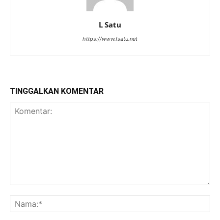
L Satu
https://www.lsatu.net
TINGGALKAN KOMENTAR