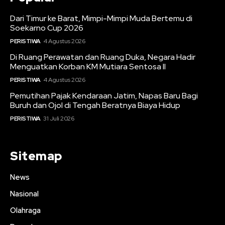
Dari Timur ke Barat, Mimpi-Mimpi Muda Bertemu di
Soekarno Cup 2026
PERISTIWA
4 Agustus 2026
Di Ruang Perawatan dan Ruang Duka, Negara Hadir
Menguatkan Korban KM Mutiara Sentosa II
PERISTIWA
4 Agustus 2026
Pemutihan Pajak Kendaraan Jatim, Napas Baru Bagi
Buruh dan Ojol di Tengah Beratnya Biaya Hidup
PERISTIWA
31 Juli 2026
Sitemap
News
Nasional
Olahraga