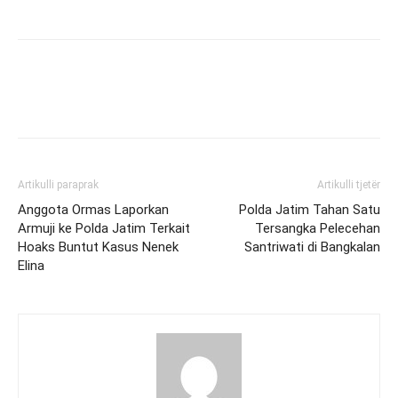
Artikulli paraprak
Artikulli tjetër
Anggota Ormas Laporkan
Polda Jatim Tahan Satu
Armuji ke Polda Jatim Terkait
Tersangka Pelecehan
Hoaks Buntut Kasus Nenek
Santriwati di Bangkalan
Elina