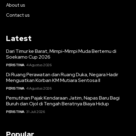
About us
Contact us
Latest
Dari Timur ke Barat, Mimpi-Mimpi Muda Bertemu di
Soekarno Cup 2026
PERISTIWA
4 Agustus 2026
Di Ruang Perawatan dan Ruang Duka, Negara Hadir
Menguatkan Korban KM Mutiara Sentosa II
PERISTIWA
4 Agustus 2026
Pemutihan Pajak Kendaraan Jatim, Napas Baru Bagi
Buruh dan Ojol di Tengah Beratnya Biaya Hidup
PERISTIWA
31 Juli 2026
Popular