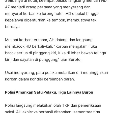
Setibanya di hotel, keempat pelaku langsung mencari HD.
AZ menjadi orang pertama yang menyerang dan
menyeret korban ke lorong hotel. HD dipukul hingga
kepalanya dibenturkan ke tembok, membuatnya tak
berdaya.
Melihat korban terkapar, AH datang dan langsung
membacok HD berkali-kali. “Korban mengalami luka
bacok serius di pinggang kiri, luka di leher bawah telinga
kiri, dan sayatan di punggung,” ujar Suroto.
Usai menyerang, para pelaku melarikan diri meninggalkan
korban dalam kondisi bersimbah darah.
Polisi Amankan Satu Pelaku, Tiga Lainnya Buron
Polisi langsung melakukan olah TKP dan pemeriksaan
saksi. AH akhirnya berhasil ditangkap, sementara tiga