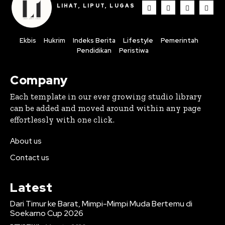
LIHAT, LIPUT, LUGAS
Ekbis
Hukrim
Indeks Berita
Lifestyle
Pemerintah
Pendidikan
Peristiwa
Company
Each template in our ever growing studio library
can be added and moved around within any page
effortlessly with one click.
About us
Contact us
Latest
Dari Timur ke Barat, Mimpi-Mimpi Muda Bertemu di
Soekarno Cup 2026