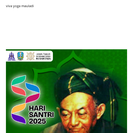
viva yoga mauladi
Iklan hari Santir 2025