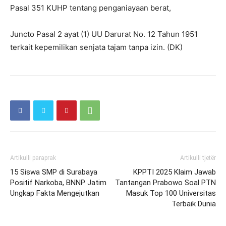
Pasal 351 KUHP tentang penganiayaan berat,
Juncto Pasal 2 ayat (1) UU Darurat No. 12 Tahun 1951
terkait kepemilikan senjata tajam tanpa izin. (DK)
Artikulli paraprak
Artikulli tjetër
15 Siswa SMP di Surabaya
KPPTI 2025 Klaim Jawab
Positif Narkoba, BNNP Jatim
Tantangan Prabowo Soal PTN
Ungkap Fakta Mengejutkan
Masuk Top 100 Universitas
Terbaik Dunia