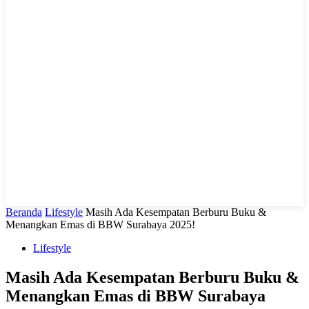
LIHAT, LIPUT, LUGAS
Beranda
Lifestyle
Masih Ada Kesempatan Berburu Buku &
Menangkan Emas di BBW Surabaya 2025!
Lifestyle
Masih Ada Kesempatan Berburu Buku &
Menangkan Emas di BBW Surabaya