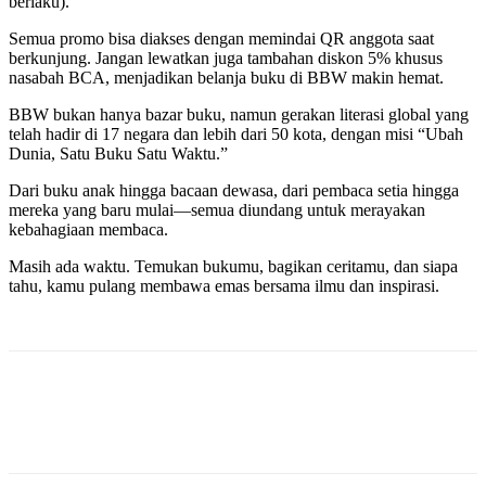
berlaku).
Semua promo bisa diakses dengan memindai QR anggota saat
berkunjung. Jangan lewatkan juga tambahan diskon 5% khusus
nasabah BCA, menjadikan belanja buku di BBW makin hemat.
BBW bukan hanya bazar buku, namun gerakan literasi global yang
telah hadir di 17 negara dan lebih dari 50 kota, dengan misi “Ubah
Dunia, Satu Buku Satu Waktu.”
Dari buku anak hingga bacaan dewasa, dari pembaca setia hingga
mereka yang baru mulai—semua diundang untuk merayakan
kebahagiaan membaca.
Masih ada waktu. Temukan bukumu, bagikan ceritamu, dan siapa
tahu, kamu pulang membawa emas bersama ilmu dan inspirasi.