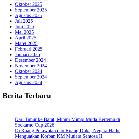
Oktober 2025
September 2025
Agustus 2025
Juli 2025
Juni 2025
Mei 2025
April 2025
Maret 2025
Februari 2025
Januari 2025
Desember 2024
November 2024
Oktober 2024
September 2024
Agustus 2024
Berita Terbaru
Dari Timur ke Barat, Mimpi-Mimpi Muda Bertemu di
Soekarno Cup 2026
Di Ruang Perawatan dan Ruang Duka, Negara Hadir
Menguatkan Korban KM Mutiara Sentosa II