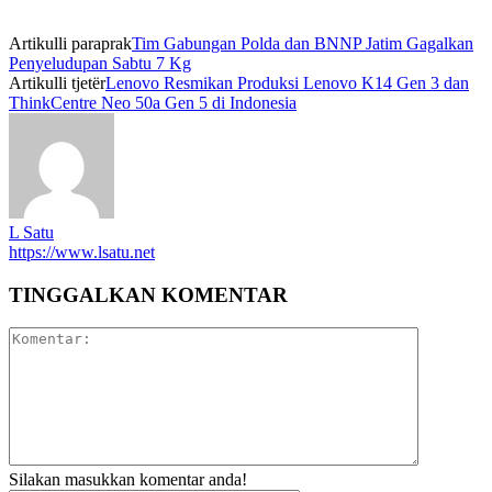
Artikulli paraprak
Tim Gabungan Polda dan BNNP Jatim Gagalkan
Penyeludupan Sabtu 7 Kg
Artikulli tjetër
Lenovo Resmikan Produksi Lenovo K14 Gen 3 dan
ThinkCentre Neo 50a Gen 5 di Indonesia
L Satu
https://www.lsatu.net
TINGGALKAN KOMENTAR
Silakan masukkan komentar anda!