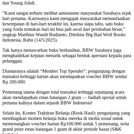
dan Young Adult.
“Kami sangat terharu melihat antusiasme masyarakat Surabaya sejak
hari pertama. Karenanya kami mengajak masyarakat memanfaatkan
kesempatan di hari-hari terakhir ini, karena siapa tahu, satu buku
yang Anda temukan hari ini bisa jadi awal dari perubahan besar,”
ungkap Marthius Wandi Budianto, Direktur Big Bad Wolf Books
Indonesia, Rabu (14/5/2025).
Tak hanya menawarkan buku berkualitas, BBW Surabaya juga
menghadirkan kejutan menarik sebagai bentuk apresiasi kepada para
pelanggan.
Diantaranya adalah “Member Top Spender”: pengunjung dengan
transaksi tertinggi harian akan mendapatkan voucher BBW senilai
Rp 200.000.
Pemenang utama dengan total transaksi tertinggi sepanjang acara
akan mendapatkan emas batangan 2 gram — hadiah spesial untuk
pertama kalinya dalam sejarah BBW Indonesia!
Selain itu, Kontes Traktiran Belanja (Book Haul): pengunjung yang
membagikan momen belanja buku mereka di media sosial untuk
memenangkan voucher harian Rp100.000 untuk 5 pemenang, serta
grand prize emas batangan 1 gram di akhir periode bazar (S&K