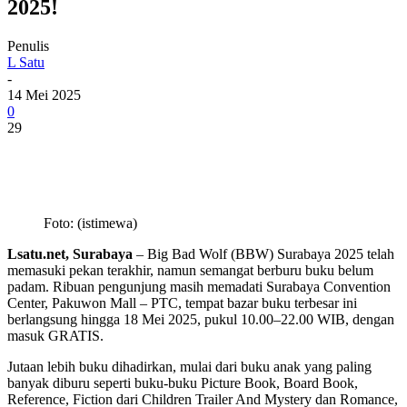
2025!
Penulis
L Satu
-
14 Mei 2025
0
29
Foto: (istimewa)
Lsatu.net, Surabaya
– Big Bad Wolf (BBW) Surabaya 2025 telah
memasuki pekan terakhir, namun semangat berburu buku belum
padam. Ribuan pengunjung masih memadati Surabaya Convention
Center, Pakuwon Mall – PTC, tempat bazar buku terbesar ini
berlangsung hingga 18 Mei 2025, pukul 10.00–22.00 WIB, dengan
masuk GRATIS.
Jutaan lebih buku dihadirkan, mulai dari buku anak yang paling
banyak diburu seperti buku-buku Picture Book, Board Book,
Reference, Fiction dari Children Trailer And Mystery dan Romance,