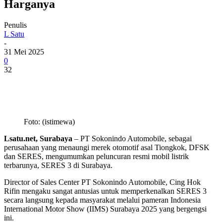
Harganya
Penulis
L Satu
-
31 Mei 2025
0
32
Foto: (istimewa)
Lsatu.net, Surabaya
– PT Sokonindo Automobile, sebagai
perusahaan yang menaungi merek otomotif asal Tiongkok, DFSK
dan SERES, mengumumkan peluncuran resmi mobil listrik
terbarunya, SERES 3 di Surabaya.
Director of Sales Center PT Sokonindo Automobile, Cing Hok
Rifin mengaku sangat antusias untuk memperkenalkan SERES 3
secara langsung kepada masyarakat melalui pameran Indonesia
International Motor Show (IIMS) Surabaya 2025 yang bergengsi
ini.