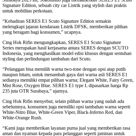
Signature Edition, sebuah city car Listrik yang stylish dan praktis
untuk mobilitas perkotaan.
“Kehadiran SERES E1 Scuto Signature Edition semakin
melengkapi jajaran kendaraan Listrik DFSK, memberikan pilihan
yang beragam bagi konsumen,” ucapnya.
Cing Hok Rifin mengungkapkan, SERES E1 Scuto Signature
Series merupakan hasil kerjasama antara SERES dengan SCUTO
Indonesia, yang menghasilkan model edisi khusus dengan sentuhan
styling dan perlindungan tambahan dari Scuto.
“Pelanggan bisa memilih warna two-tone dengan opsi atap putih
maupun hitam, untuk menambah gaya dari warna asli SERES E1
sedianya memiliki empat pilihan warna; Elegant White, Fairy Green,
Mist Rose, Oxygen Blue. SERES E1 type L dipasarkan harga Rp
235 juta OTR Surabaya,” ujarnya.
Cing Hok Rifin menyebut, selain pilihan warna yang sudah ada
sebelumnya, konsumen juga memiliki opsi tambahan warna seperti
White-Nitro Blue, White-Green Viper, Black-Inferno Red, dan
White-Orange Rush.
“Kami juga memberikan layanan purna jual yang memberikan rasa
aman dan nyaman kepada para pelanggan seperti jaminan untuk