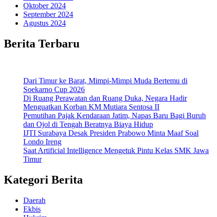
Oktober 2024
September 2024
Agustus 2024
Berita Terbaru
Dari Timur ke Barat, Mimpi-Mimpi Muda Bertemu di
Soekarno Cup 2026
Di Ruang Perawatan dan Ruang Duka, Negara Hadir
Menguatkan Korban KM Mutiara Sentosa II
Pemutihan Pajak Kendaraan Jatim, Napas Baru Bagi Buruh
dan Ojol di Tengah Beratnya Biaya Hidup
IJTI Surabaya Desak Presiden Prabowo Minta Maaf Soal
Londo Ireng
Saat Artificial Intelligence Mengetuk Pintu Kelas SMK Jawa
Timur
Kategori Berita
Daerah
Ekbis