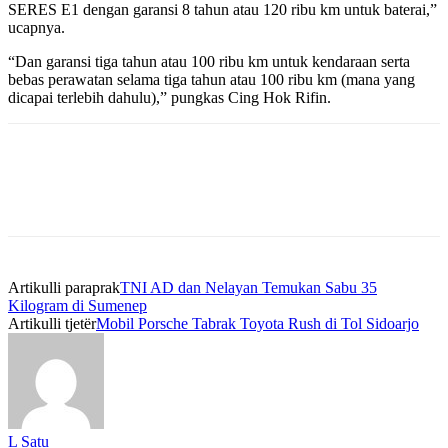
SERES E1 dengan garansi 8 tahun atau 120 ribu km untuk baterai,”
ucapnya.
“Dan garansi tiga tahun atau 100 ribu km untuk kendaraan serta
bebas perawatan selama tiga tahun atau 100 ribu km (mana yang
dicapai terlebih dahulu),” pungkas Cing Hok Rifin.
Artikulli paraprak
TNI AD dan Nelayan Temukan Sabu 35
Kilogram di Sumenep
Artikulli tjetër
Mobil Porsche Tabrak Toyota Rush di Tol Sidoarjo
L Satu