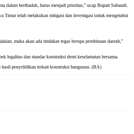
ama dalam beribadah, harus menjadi prioritas,” ucap Bupati Subandi.
 Timur telah melakukan mitigasi dan investigasi untuk mengetahui
elalaian, maka akan ada tindakan tegas berupa pembinaan daerah,”
ek legalitas dan standar konstruksi demi keselamatan bersama.
asil penyelidikan terkait konstruksi bangunan. (BA)