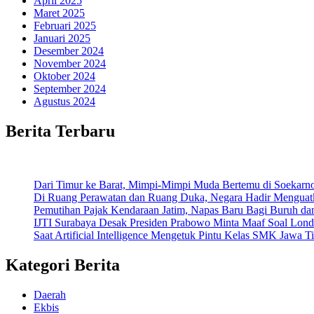
April 2025
Maret 2025
Februari 2025
Januari 2025
Desember 2024
November 2024
Oktober 2024
September 2024
Agustus 2024
Berita Terbaru
Dari Timur ke Barat, Mimpi-Mimpi Muda Bertemu di Soekarn
Di Ruang Perawatan dan Ruang Duka, Negara Hadir Menguat
Pemutihan Pajak Kendaraan Jatim, Napas Baru Bagi Buruh da
IJTI Surabaya Desak Presiden Prabowo Minta Maaf Soal Lond
Saat Artificial Intelligence Mengetuk Pintu Kelas SMK Jawa T
Kategori Berita
Daerah
Ekbis