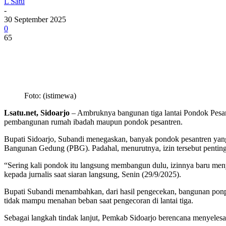
L Satu
-
30 September 2025
0
65
Foto: (istimewa)
Lsatu.net, Sidoarjo
– Ambruknya bangunan tiga lantai Pondok Pesant
pembangunan rumah ibadah maupun pondok pesantren.
Bupati Sidoarjo, Subandi menegaskan, banyak pondok pesantren yan
Bangunan Gedung (PBG). Padahal, menurutnya, izin tersebut penting 
“Sering kali pondok itu langsung membangun dulu, izinnya baru meny
kepada jurnalis saat siaran langsung, Senin (29/9/2025).
Bupati Subandi menambahkan, dari hasil pengecekan, bangunan ponpes
tidak mampu menahan beban saat pengecoran di lantai tiga.
Sebagai langkah tindak lanjut, Pemkab Sidoarjo berencana menyelesa