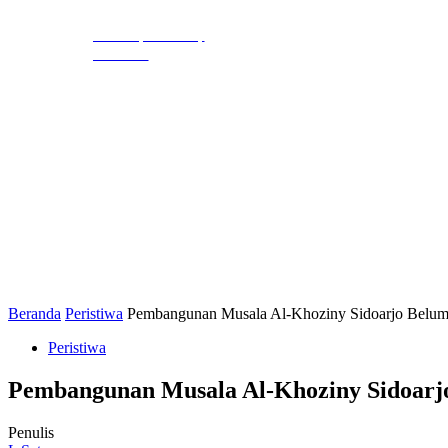
EKBIS
HUKR
LIHAT, LIPUT,
LUGAS
Beranda
Peristiwa
Pembangunan Musala Al-Khoziny Sidoarjo Belum
Peristiwa
Pembangunan Musala Al-Khoziny Sidoarj
Penulis