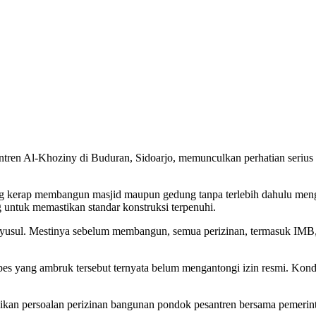
ren Al-Khoziny di Buduran, Sidoarjo, memunculkan perhatian serius d
g kerap membangun masjid maupun gedung tanpa terlebih dahulu mengu
untuk memastikan standar konstruksi terpenuhi.
usul. Mestinya sebelum membangun, semua perizinan, termasuk IMB, har
 yang ambruk tersebut ternyata belum mengantongi izin resmi. Kondisi 
ikan persoalan perizinan bangunan pondok pesantren bersama pemerinta