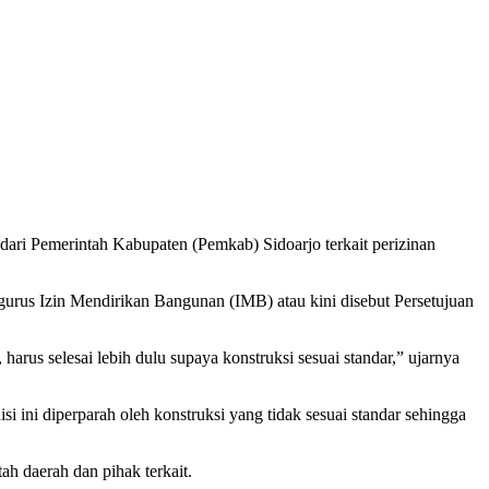
ari Pemerintah Kabupaten (Pemkab) Sidoarjo terkait perizinan
rus Izin Mendirikan Bangunan (IMB) atau kini disebut Persetujuan
us selesai lebih dulu supaya konstruksi sesuai standar,” ujarnya
ini diperparah oleh konstruksi yang tidak sesuai standar sehingga
h daerah dan pihak terkait.