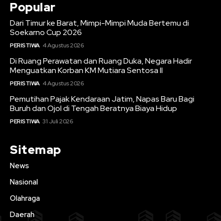
Popular
Dari Timur ke Barat, Mimpi-Mimpi Muda Bertemu di
Soekarno Cup 2026
PERISTIWA
4 Agustus 2026
Di Ruang Perawatan dan Ruang Duka, Negara Hadir
Menguatkan Korban KM Mutiara Sentosa II
PERISTIWA
4 Agustus 2026
Pemutihan Pajak Kendaraan Jatim, Napas Baru Bagi
Buruh dan Ojol di Tengah Beratnya Biaya Hidup
PERISTIWA
31 Juli 2026
Sitemap
News
Nasional
Olahraga
Daerah