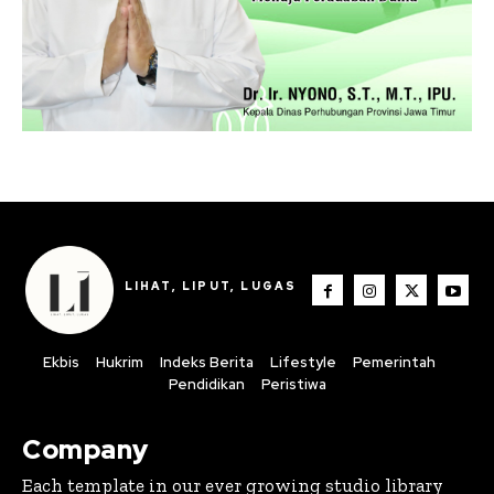
LIHAT, LIPUT, LUGAS
Ekbis
Hukrim
Indeks Berita
Lifestyle
Pemerintah
Pendidikan
Peristiwa
Company
Each template in our ever growing studio library