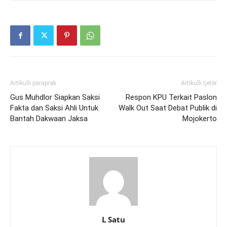
Artikulli paraprak
Artikulli tjetër
Gus Muhdlor Siapkan Saksi
Respon KPU Terkait Paslon
Fakta dan Saksi Ahli Untuk
Walk Out Saat Debat Publik di
Bantah Dakwaan Jaksa
Mojokerto
L Satu