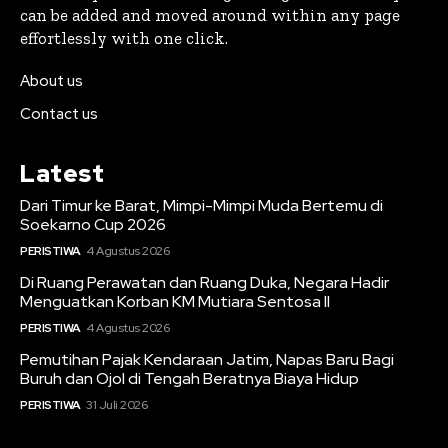
can be added and moved around within any page
effortlessly with one click.
About us
Contact us
Latest
Dari Timur ke Barat, Mimpi-Mimpi Muda Bertemu di
Soekarno Cup 2026
PERISTIWA
4 Agustus 2026
Di Ruang Perawatan dan Ruang Duka, Negara Hadir
Menguatkan Korban KM Mutiara Sentosa II
PERISTIWA
4 Agustus 2026
Pemutihan Pajak Kendaraan Jatim, Napas Baru Bagi
Buruh dan Ojol di Tengah Beratnya Biaya Hidup
PERISTIWA
31 Juli 2026