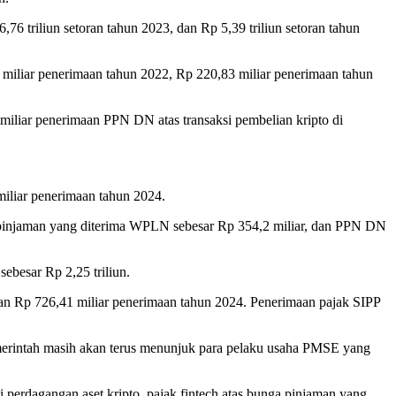
6,76 triliun setoran tahun 2023, dan Rp 5,39 triliun setoran tahun
5 miliar penerimaan tahun 2022, Rp 220,83 miliar penerimaan tahun
2 miliar penerimaan PPN DN atas transaksi pembelian kripto di
miliar penerimaan tahun 2024.
a pinjaman yang diterima WPLN sebesar Rp 354,2 miliar, dan PPN DN
ebesar Rp 2,25 triliun.
 dan Rp 726,41 miliar penerimaan tahun 2024. Penerimaan pajak SIPP
pemerintah masih akan terus menunjuk para pelaku usaha PMSE yang
 perdagangan aset kripto, pajak fintech atas bunga pinjaman yang