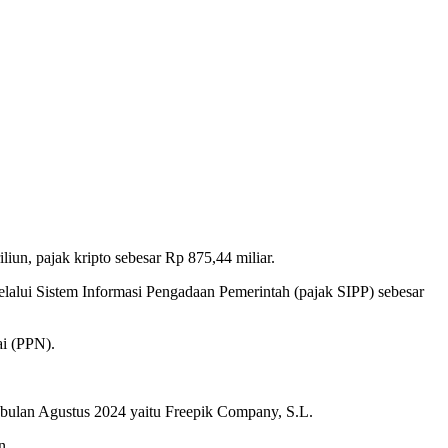
iun, pajak kripto sebesar Rp 875,44 miliar.
 melalui Sistem Informasi Pengadaan Pemerintah (pajak SIPP) sebesar
i (PPN).
 bulan Agustus 2024 yaitu Freepik Company, S.L.
n.