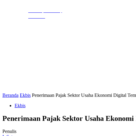
EKBIS
HUKR
LIHAT, LIPUT,
LUGAS
Beranda
Ekbis
Penerimaan Pajak Sektor Usaha Ekonomi Digital Tem
Ekbis
Penerimaan Pajak Sektor Usaha Ekonomi D
Penulis