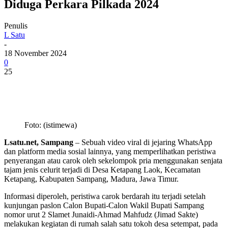
Diduga Perkara Pilkada 2024
Penulis
L Satu
-
18 November 2024
0
25
Foto: (istimewa)
Lsatu.net, Sampang
– Sebuah video viral di jejaring WhatsApp
dan platform media sosial lainnya, yang memperlihatkan peristiwa
penyerangan atau carok oleh sekelompok pria menggunakan senjata
tajam jenis celurit terjadi di Desa Ketapang Laok, Kecamatan
Ketapang, Kabupaten Sampang, Madura, Jawa Timur.
Informasi diperoleh, peristiwa carok berdarah itu terjadi setelah
kunjungan paslon Calon Bupati-Calon Wakil Bupati Sampang
nomor urut 2 Slamet Junaidi-Ahmad Mahfudz (Jimad Sakte)
melakukan kegiatan di rumah salah satu tokoh desa setempat, pada