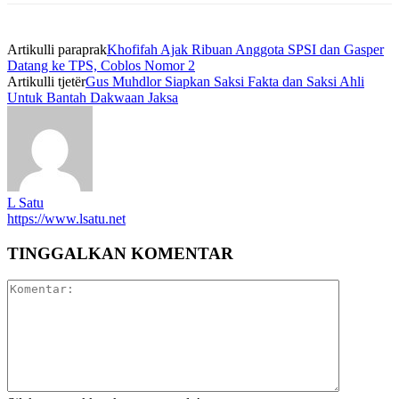
Artikulli paraprak
Khofifah Ajak Ribuan Anggota SPSI dan Gasper
Datang ke TPS, Coblos Nomor 2
Artikulli tjetër
Gus Muhdlor Siapkan Saksi Fakta dan Saksi Ahli
Untuk Bantah Dakwaan Jaksa
L Satu
https://www.lsatu.net
TINGGALKAN KOMENTAR