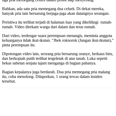
Bahkan, ada satu pria memegang dua celurit. Di dekat mereka,
banyak pria lain bersarung berjaga-jaga akan datangnya serangan.
Peristiwa itu terlihat terjadi di halaman luas yang dikelilingi rumah-
rumah. Video direkam warga dari dalam dan teras rumah.
Dari video, terdengar suara perempuan menangis, meminta anggota
keluarganya tidak ikut-ikutan. “Jhek roknorok (Jangan ikut-ikutan),”
pinta perempuan itu.
Dipotongan video lain, seorang pria bersarung oranye, berkaus biru,
dan berkopiah putih terlihat tergeletak di atas tanah. Luka seperti
bekas sabetan senjata tajam menganga di bagian pahanya.
Bagian kepalanya juga berdarah. Dua pria memegang pria malang
itu, coba menolong. Dilaporkan, 1 orang tewas dalam insiden
tersebut.