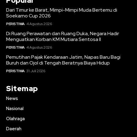
Popular
Dari Timur ke Barat, Mimpi-Mimpi Muda Bertemu di
Soekarno Cup 2026
PERISTIWA
4 Agustus 2026
Di Ruang Perawatan dan Ruang Duka, Negara Hadir
Menguatkan Korban KM Mutiara Sentosa II
PERISTIWA
4 Agustus 2026
Pemutihan Pajak Kendaraan Jatim, Napas Baru Bagi
Buruh dan Ojol di Tengah Beratnya Biaya Hidup
PERISTIWA
31 Juli 2026
Sitemap
News
Nasional
Olahraga
Daerah