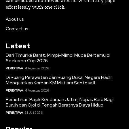
can be added and moved around within any page
effortlessly with one click.
About us
Contact us
Latest
Dari Timur ke Barat, Mimpi-Mimpi Muda Bertemu di
Soekarno Cup 2026
PERISTIWA
4 Agustus 2026
Di Ruang Perawatan dan Ruang Duka, Negara Hadir
Menguatkan Korban KM Mutiara Sentosa II
PERISTIWA
4 Agustus 2026
Pemutihan Pajak Kendaraan Jatim, Napas Baru Bagi
Buruh dan Ojol di Tengah Beratnya Biaya Hidup
PERISTIWA
31 Juli 2026