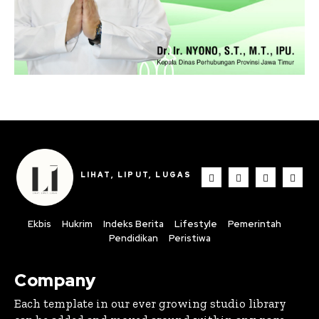
LIHAT, LIPUT, LUGAS
Ekbis
Hukrim
Indeks Berita
Lifestyle
Pemerintah
Pendidikan
Peristiwa
Company
Each template in our ever growing studio library