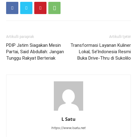
Artikulli paraprak
Artikulli tjetër
PDIP Jatim Siagakan Mesin
Transformasi Layanan Kuliner
Partai, Said Abdullah: Jangan
Lokal, Se’Indonesia Resmi
Tunggu Rakyat Berteriak
Buka Drive-Thru di Sukolilo
L Satu
https://www.lsatu.net