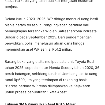
kasus narkoba yang telah dua kali menjalani hukuman
penjara.
Dalam kurun 2023–2025, WP diduga mencuci uang hasil
bisnis haram tersebut. Pengungkapan bermula dari
penangkapan tersangka W oleh Satresnarkoba Polresta
Sidoarjo pada September 2025. Dari pengembangan
penyidikan, polisi menelusuri aliran dana hingga
menemukan aset WP senilai Rp1,2 miliar.
Barang bukti yang disita meliputi satu unit Toyota Rush
tahun 2025, sepeda motor Honda Scoopy tahun 2020, 36
perak batangan, sebidang tanah di Jombang, serta uang
tunai Rp600 juta yang tersimpan di rekening bank.
“Berkas perkara WP telah dilimpahkan ke Kejaksaan
untuk proses penuntutan,” kata Abast.
Lulusan SMA Kumpulkan Aset Rp1,5 Miliar