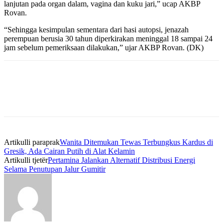
lanjutan pada organ dalam, vagina dan kuku jari,” ucap AKBP
Rovan.
“Sehingga kesimpulan sementara dari hasi autopsi, jenazah
perempuan berusia 30 tahun diperkirakan meninggal 18 sampai 24
jam sebelum pemeriksaan dilakukan,” ujar AKBP Rovan. (DK)
Artikulli paraprak
Wanita Ditemukan Tewas Terbungkus Kardus di
Gresik, Ada Cairan Putih di Alat Kelamin
Artikulli tjetër
Pertamina Jalankan Alternatif Distribusi Energi
Selama Penutupan Jalur Gumitir