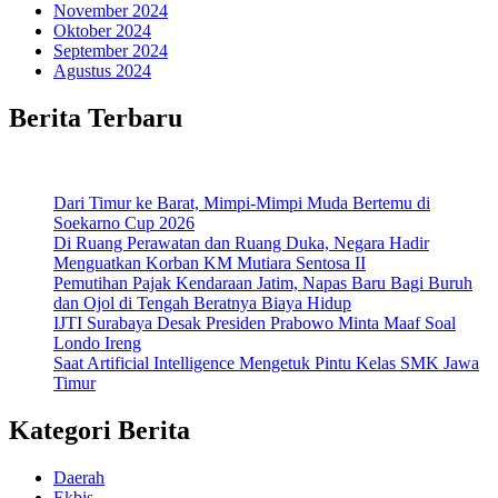
November 2024
Oktober 2024
September 2024
Agustus 2024
Berita Terbaru
Dari Timur ke Barat, Mimpi-Mimpi Muda Bertemu di
Soekarno Cup 2026
Di Ruang Perawatan dan Ruang Duka, Negara Hadir
Menguatkan Korban KM Mutiara Sentosa II
Pemutihan Pajak Kendaraan Jatim, Napas Baru Bagi Buruh
dan Ojol di Tengah Beratnya Biaya Hidup
IJTI Surabaya Desak Presiden Prabowo Minta Maaf Soal
Londo Ireng
Saat Artificial Intelligence Mengetuk Pintu Kelas SMK Jawa
Timur
Kategori Berita
Daerah
Ekbis