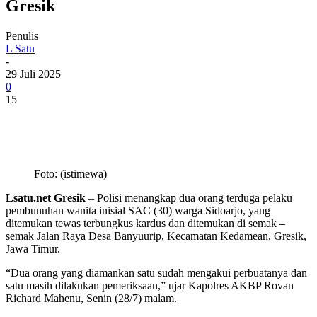
Gresik
Penulis
L Satu
-
29 Juli 2025
0
15
Foto: (istimewa)
Lsatu.net Gresik
– Polisi menangkap dua orang terduga pelaku
pembunuhan wanita inisial SAC (30) warga Sidoarjo, yang
ditemukan tewas terbungkus kardus dan ditemukan di semak –
semak Jalan Raya Desa Banyuurip, Kecamatan Kedamean, Gresik,
Jawa Timur.
“Dua orang yang diamankan satu sudah mengakui perbuatanya dan
satu masih dilakukan pemeriksaan,” ujar Kapolres AKBP Rovan
Richard Mahenu, Senin (28/7) malam.