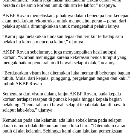
berada di kelamin korban untuk dikirim ke labfor,” ucapnya.
AKBP Rovan menjelaskan, pihaknya dalam beberapa hari kedepan
akan melakukan rekontruksi untuk mengetahui peran – peran dari
pelaku apabila dimungkinkan untuk mengetahui pelaku lainya.
“Kami juga melakukan tindakan tegas dan terukur terhadap satu
pelaku itu karena mencoba kabur,” ujarnya.
AKBP Rovan sebelumnya juga menyampaikan hasil autopsi
korban. “Korban meninggal karena kekerasan benda tumpul yang
mengakibatkan pendarahan di bawah selaput otak,” ucapnya.
“Berdasarkan visum luar ditemukan luka memar di beberapa bagian
tubuh. Mulai dari kepala, punggung, pergelangan tangan dan kaki,”
imbuh AKBP Rovan.
Sementara dari visum dalam, lanjut AKBP Rovan, pada kepala
korban terdapat resapan di puncak kepala hingga kepala bagian
belakang. “Pendarahan di bawah selaput tebal otak dan di bawah
selaput laba-laba,” ujarnya.
Kemudian pada alat kelamin, ada luka sobek lama pada selaput
darah namun tidak ditemukan tanda luka baru. “Ditemukan cairan
putih di alat kelamin. Sehingga kami akan lakukan pemeriksaan