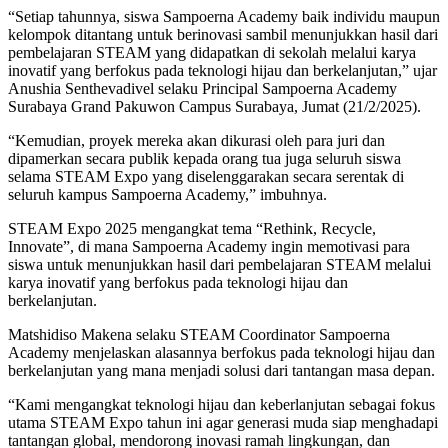
“Setiap tahunnya, siswa Sampoerna Academy baik individu maupun
kelompok ditantang untuk berinovasi sambil menunjukkan hasil dari
pembelajaran STEAM yang didapatkan di sekolah melalui karya
inovatif yang berfokus pada teknologi hijau dan berkelanjutan,” ujar
Anushia Senthevadivel selaku Principal Sampoerna Academy
Surabaya Grand Pakuwon Campus Surabaya, Jumat (21/2/2025).
“Kemudian, proyek mereka akan dikurasi oleh para juri dan
dipamerkan secara publik kepada orang tua juga seluruh siswa
selama STEAM Expo yang diselenggarakan secara serentak di
seluruh kampus Sampoerna Academy,” imbuhnya.
STEAM Expo 2025 mengangkat tema “Rethink, Recycle,
Innovate”, di mana Sampoerna Academy ingin memotivasi para
siswa untuk menunjukkan hasil dari pembelajaran STEAM melalui
karya inovatif yang berfokus pada teknologi hijau dan
berkelanjutan.
Matshidiso Makena selaku STEAM Coordinator Sampoerna
Academy menjelaskan alasannya berfokus pada teknologi hijau dan
berkelanjutan yang mana menjadi solusi dari tantangan masa depan.
“Kami mengangkat teknologi hijau dan keberlanjutan sebagai fokus
utama STEAM Expo tahun ini agar generasi muda siap menghadapi
tantangan global, mendorong inovasi ramah lingkungan, dan