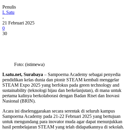
Penulis
L Satu
-
21 Februari 2025
0
30
Foto: (istimewa)
Lsatu.net, Surabaya
– Sampoerna Academy sebagai penyedia
pendidikan kelas dunia dan pionir STEAM kembali menggelar
STEAM Expo 2025 yang berfokus pada green technology and
sustainability (teknologi hijau dan berkelanjutan), di mana untuk
pertama kalinya berkolaborasi dengan Badan Riset dan Inovasi
Nasional (BRIN).
Acara ini diselenggarakan secara serentak di seluruh kampus
Sampoerna Academy pada 21-22 Februari 2025 yang bertujuan
untuk mengundang para inovator muda agar dapat menunjukkan
hasil pembelajaran STEAM yang telah didapatkannya di sekolah.