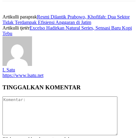
Artikulli paraprak
Resmi Dilantik Prabowo, Khofifah: Dua Sektor
Tidak Terdampak Efisiensi Anggaran di Jatim
Artikulli tjetër
Excelso Hadirkan Natural Series, Sensasi Baru Kopi
Tebu
L Satu
https://www.lsatu.net
TINGGALKAN KOMENTAR