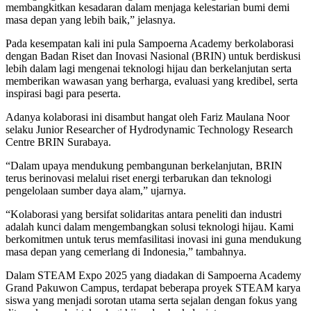
membangkitkan kesadaran dalam menjaga kelestarian bumi demi
masa depan yang lebih baik,” jelasnya.
Pada kesempatan kali ini pula Sampoerna Academy berkolaborasi
dengan Badan Riset dan Inovasi Nasional (BRIN) untuk berdiskusi
lebih dalam lagi mengenai teknologi hijau dan berkelanjutan serta
memberikan wawasan yang berharga, evaluasi yang kredibel, serta
inspirasi bagi para peserta.
Adanya kolaborasi ini disambut hangat oleh Fariz Maulana Noor
selaku Junior Researcher of Hydrodynamic Technology Research
Centre BRIN Surabaya.
“Dalam upaya mendukung pembangunan berkelanjutan, BRIN
terus berinovasi melalui riset energi terbarukan dan teknologi
pengelolaan sumber daya alam,” ujarnya.
“Kolaborasi yang bersifat solidaritas antara peneliti dan industri
adalah kunci dalam mengembangkan solusi teknologi hijau. Kami
berkomitmen untuk terus memfasilitasi inovasi ini guna mendukung
masa depan yang cemerlang di Indonesia,” tambahnya.
Dalam STEAM Expo 2025 yang diadakan di Sampoerna Academy
Grand Pakuwon Campus, terdapat beberapa proyek STEAM karya
siswa yang menjadi sorotan utama serta sejalan dengan fokus yang