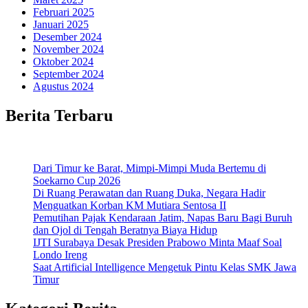
Februari 2025
Januari 2025
Desember 2024
November 2024
Oktober 2024
September 2024
Agustus 2024
Berita Terbaru
Dari Timur ke Barat, Mimpi-Mimpi Muda Bertemu di
Soekarno Cup 2026
Di Ruang Perawatan dan Ruang Duka, Negara Hadir
Menguatkan Korban KM Mutiara Sentosa II
Pemutihan Pajak Kendaraan Jatim, Napas Baru Bagi Buruh
dan Ojol di Tengah Beratnya Biaya Hidup
IJTI Surabaya Desak Presiden Prabowo Minta Maaf Soal
Londo Ireng
Saat Artificial Intelligence Mengetuk Pintu Kelas SMK Jawa
Timur