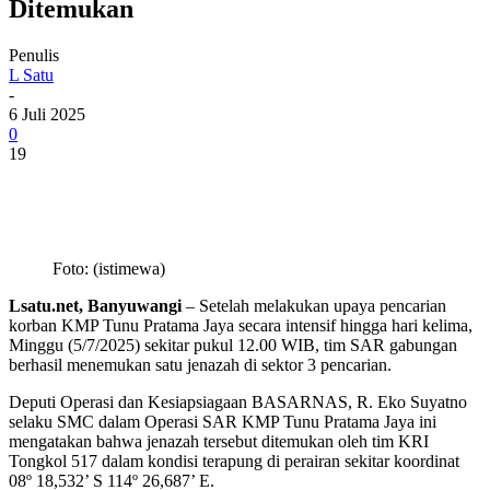
Ditemukan
Penulis
L Satu
-
6 Juli 2025
0
19
Foto: (istimewa)
Lsatu.net, Banyuwangi
– Setelah melakukan upaya pencarian
korban KMP Tunu Pratama Jaya secara intensif hingga hari kelima,
Minggu (5/7/2025) sekitar pukul 12.00 WIB, tim SAR gabungan
berhasil menemukan satu jenazah di sektor 3 pencarian.
Deputi Operasi dan Kesiapsiagaan BASARNAS, R. Eko Suyatno
selaku SMC dalam Operasi SAR KMP Tunu Pratama Jaya ini
mengatakan bahwa jenazah tersebut ditemukan oleh tim KRI
Tongkol 517 dalam kondisi terapung di perairan sekitar koordinat
08º 18,532’ S 114º 26,687’ E.