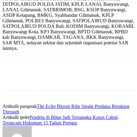
DITPOLAIRUD POLDA JATIM, KPLP, LANAL Banyuwangi,
LANAL Gilimanuk, SATBRIMOB, BSG, KSOP Banyuwangi,
ASDP Ketapang, BMKG, Syahbandar Gilimanuk, KPLP
Gilimanuk, POLRES Banyuwangi, SATPOLAIRUD Banyuwangi,
SATPOLAIRUD POLDA Bali, KODIM Banyuwangi, KORAMIL
Banyuwangi Kota, KP3 Banyuwangi, BPTD Gilimanuk, BPBD
kab Banyuwangi, DAMKAR, TAGANA, BKK Banyuwangi,
SAR MTA, nelayan sekitar dan sejumlah organisasi potensi SAR
lainnya.
Artikulli paraprak
The Echo Bloom Rilis Single Perdana Breaking
Through
Artikulli tjetër
Pendeta di Blitar Jadi Tersangka Kasus Cabul,
Terancam Hukuman 15 Tahun Penjara