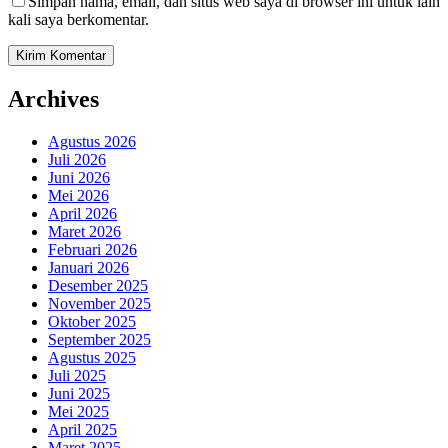
Simpan nama, email, dan situs web saya di browser ini untuk lain
kali saya berkomentar.
Archives
Agustus 2026
Juli 2026
Juni 2026
Mei 2026
April 2026
Maret 2026
Februari 2026
Januari 2026
Desember 2025
November 2025
Oktober 2025
September 2025
Agustus 2025
Juli 2025
Juni 2025
Mei 2025
April 2025
Maret 2025