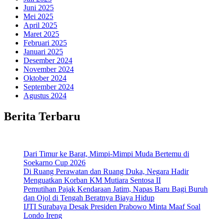
Juni 2025
Mei 2025
April 2025
Maret 2025
Februari 2025
Januari 2025
Desember 2024
November 2024
Oktober 2024
September 2024
Agustus 2024
Berita Terbaru
Dari Timur ke Barat, Mimpi-Mimpi Muda Bertemu di
Soekarno Cup 2026
Di Ruang Perawatan dan Ruang Duka, Negara Hadir
Menguatkan Korban KM Mutiara Sentosa II
Pemutihan Pajak Kendaraan Jatim, Napas Baru Bagi Buruh
dan Ojol di Tengah Beratnya Biaya Hidup
IJTI Surabaya Desak Presiden Prabowo Minta Maaf Soal
Londo Ireng