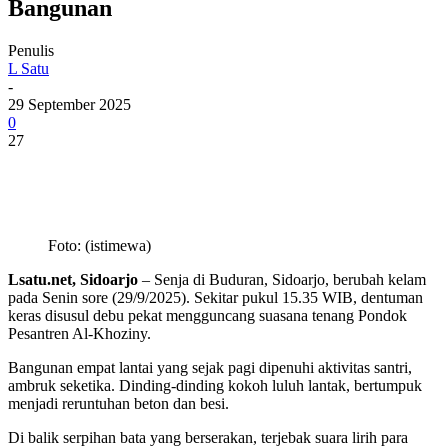
Bangunan
Penulis
L Satu
-
29 September 2025
0
27
Foto: (istimewa)
Lsatu.net, Sidoarjo
– Senja di Buduran, Sidoarjo, berubah kelam
pada Senin sore (29/9/2025). Sekitar pukul 15.35 WIB, dentuman
keras disusul debu pekat mengguncang suasana tenang Pondok
Pesantren Al-Khoziny.
Bangunan empat lantai yang sejak pagi dipenuhi aktivitas santri,
ambruk seketika. Dinding-dinding kokoh luluh lantak, bertumpuk
menjadi reruntuhan beton dan besi.
Di balik serpihan bata yang berserakan, terjebak suara lirih para