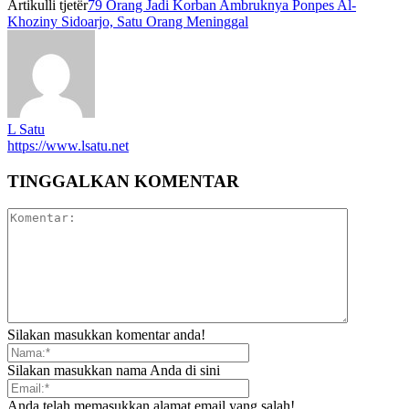
Artikulli tjetër
79 Orang Jadi Korban Ambruknya Ponpes Al-
Khoziny Sidoarjo, Satu Orang Meninggal
L Satu
https://www.lsatu.net
TINGGALKAN KOMENTAR
Silakan masukkan komentar anda!
Silakan masukkan nama Anda di sini
Anda telah memasukkan alamat email yang salah!