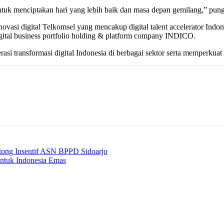
untuk menciptakan hari yang lebih baik dan masa depan gemilang,” pung
ovasi digital Telkomsel yang mencakup digital talent accelerator Indo
igital business portfolio holding & platform company INDICO.
rasi transformasi digital Indonesia di berbagai sektor serta memperku
ong Insentif ASN BPPD Sidoarjo
ntuk Indonesia Emas