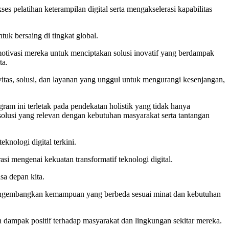
elatihan keterampilan digital serta mengakselerasi kapabilitas
tuk bersaing di tingkat global.
motivasi mereka untuk menciptakan solusi inovatif yang berdampak
ta.
ivitas, solusi, dan layanan yang unggul untuk mengurangi kesenjangan,
 ini terletak pada pendekatan holistik yang tidak hanya
 solusi yang relevan dengan kebutuhan masyarakat serta tantangan
nologi digital terkini.
si mengenai kekuatan transformatif teknologi digital.
a depan kita.
, mengembangkan kemampuan yang berbeda sesuai minat dan kebutuhan
 dampak positif terhadap masyarakat dan lingkungan sekitar mereka.