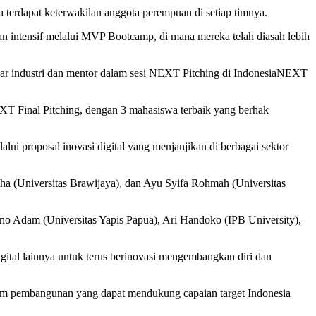
terdapat keterwakilan anggota perempuan di setiap timnya.
han intensif melalui MVP Bootcamp, di mana mereka telah diasah lebih
akar industri dan mentor dalam sesi NEXT Pitching di IndonesiaNEXT
NEXT Final Pitching, dengan 3 mahasiswa terbaik yang berhak
lui proposal inovasi digital yang menjanjikan di berbagai sektor
aha (Universitas Brawijaya), dan Ayu Syifa Rohmah (Universitas
dano Adam (Universitas Yapis Papua), Ari Handoko (IPB University),
igital lainnya untuk terus berinovasi mengembangkan diri dan
alam pembangunan yang dapat mendukung capaian target Indonesia