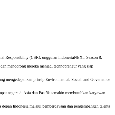
ial Responsibility (CSR), unggulan IndonesiaNEXT Season 8.
an dan mendorong mereka menjadi technopreneur yang siap
ang mengedepankan prinsip Environmental, Social, and Governance
mpat negara di Asia dan Pasifik semakin membutuhkan karyawan
.
asa depan Indonesia melalui pemberdayaan dan pengembangan talenta