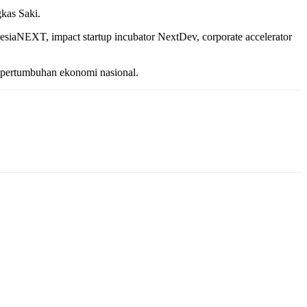
kas Saki.
nesiaNEXT, impact startup incubator NextDev, corporate accelerator
at pertumbuhan ekonomi nasional.