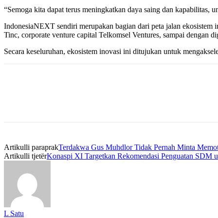
“Semoga kita dapat terus meningkatkan daya saing dan kapabilitas, 
IndonesiaNEXT sendiri merupakan bagian dari peta jalan ekosistem in
Tinc, corporate venture capital Telkomsel Ventures, sampai dengan d
Secara keseluruhan, ekosistem inovasi ini ditujukan untuk mengaksele
Artikulli paraprak
Terdakwa Gus Muhdlor Tidak Pernah Minta Memot
Artikulli tjetër
Konaspi XI Targetkan Rekomendasi Penguatan SDM u
L Satu