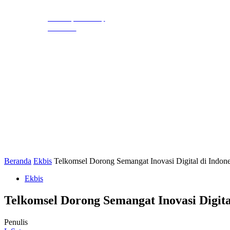
EKBIS
HUKR
LIHAT, LIPUT,
LUGAS
Beranda
Ekbis
Telkomsel Dorong Semangat Inovasi Digital di Ind
Ekbis
Telkomsel Dorong Semangat Inovasi Digit
Penulis