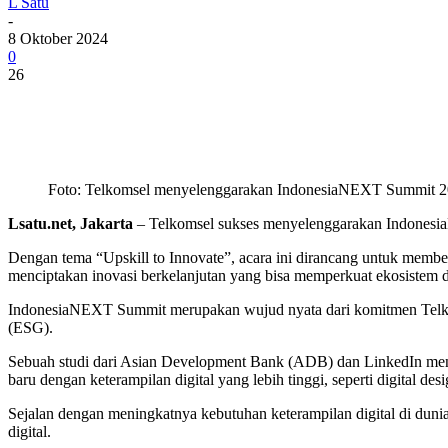
L Satu
-
8 Oktober 2024
0
26
Foto: Telkomsel menyelenggarakan IndonesiaNEXT Summit 2024
Lsatu.net, Jakarta
– Telkomsel sukses menyelenggarakan Indonesi
Dengan tema “Upskill to Innovate”, acara ini dirancang untuk membe
menciptakan inovasi berkelanjutan yang bisa memperkuat ekosistem di
IndonesiaNEXT Summit merupakan wujud nyata dari komitmen Telkoms
(ESG).
Sebuah studi dari Asian Development Bank (ADB) dan LinkedIn men
baru dengan keterampilan digital yang lebih tinggi, seperti digital de
Sejalan dengan meningkatnya kebutuhan keterampilan digital di duni
digital.