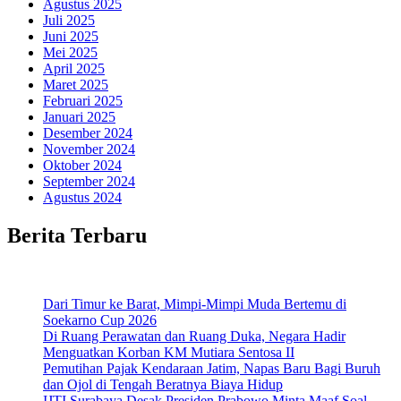
Agustus 2025
Juli 2025
Juni 2025
Mei 2025
April 2025
Maret 2025
Februari 2025
Januari 2025
Desember 2024
November 2024
Oktober 2024
September 2024
Agustus 2024
Berita Terbaru
Dari Timur ke Barat, Mimpi-Mimpi Muda Bertemu di
Soekarno Cup 2026
Di Ruang Perawatan dan Ruang Duka, Negara Hadir
Menguatkan Korban KM Mutiara Sentosa II
Pemutihan Pajak Kendaraan Jatim, Napas Baru Bagi Buruh
dan Ojol di Tengah Beratnya Biaya Hidup
IJTI Surabaya Desak Presiden Prabowo Minta Maaf Soal