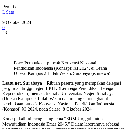
Penulis
L Satu
-
9 Oktober 2024
0
23
Foto: Pembukaan puncak Konvensi Nasional
Pendidikan Indonesia (Konaspi) XI 2024, di Graha
Unesa, Kampus 2 Lidah Wetan, Surabaya (istimewa)
Lsatu.net, Surabaya
– Ribuan peserta yang merupakan delegasi
perguruan tinggi negeri LPTK (Lembaga Pendidikan Tenaga
Kependidikan) memadati Graha Universitas Negeri Surabaya
(Unesa) Kampus 2 Lidah Wetan dalam rangka menghadiri
pembukaan puncak Konvensi Nasional Pendidikan Indonesia
(Konaspi) XI 2024, pada Selasa, 8 Oktober 2024.
Konaspi kali ini mengusung tema “SDM Unggul untuk
Mewujudkan Indonesia Emas 2045.” Dalam laporannya sebagai