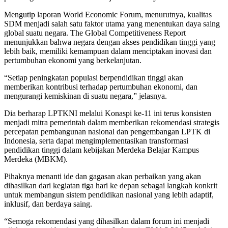
Mengutip laporan World Economic Forum, menurutnya, kualitas
SDM menjadi salah satu faktor utama yang menentukan daya saing
global suatu negara. The Global Competitiveness Report
menunjukkan bahwa negara dengan akses pendidikan tinggi yang
lebih baik, memiliki kemampuan dalam menciptakan inovasi dan
pertumbuhan ekonomi yang berkelanjutan.
“Setiap peningkatan populasi berpendidikan tinggi akan
memberikan kontribusi terhadap pertumbuhan ekonomi, dan
mengurangi kemiskinan di suatu negara,” jelasnya.
Dia berharap LPTKNI melalui Konaspi ke-11 ini terus konsisten
menjadi mitra pemerintah dalam memberikan rekomendasi strategis
percepatan pembangunan nasional dan pengembangan LPTK di
Indonesia, serta dapat mengimplementasikan transformasi
pendidikan tinggi dalam kebijakan Merdeka Belajar Kampus
Merdeka (MBKM).
Pihaknya menanti ide dan gagasan akan perbaikan yang akan
dihasilkan dari kegiatan tiga hari ke depan sebagai langkah konkrit
untuk membangun sistem pendidikan nasional yang lebih adaptif,
inklusif, dan berdaya saing.
“Semoga rekomendasi yang dihasilkan dalam forum ini menjadi