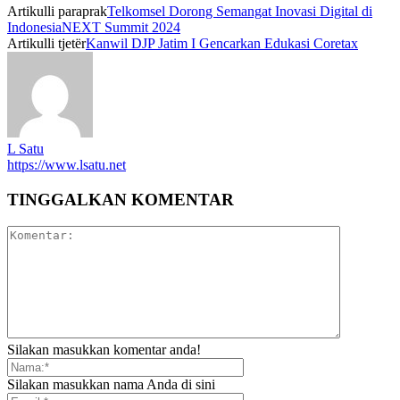
Artikulli paraprak
Telkomsel Dorong Semangat Inovasi Digital di
IndonesiaNEXT Summit 2024
Artikulli tjetër
Kanwil DJP Jatim I Gencarkan Edukasi Coretax
L Satu
https://www.lsatu.net
TINGGALKAN KOMENTAR
Silakan masukkan komentar anda!
Silakan masukkan nama Anda di sini