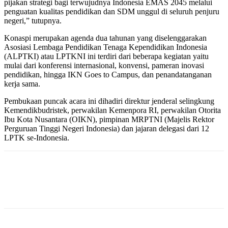
pijakan strategi bagi terwujudnya Indonesia EMAS 2045 melalui
penguatan kualitas pendidikan dan SDM unggul di seluruh penjuru
negeri,” tutupnya.
Konaspi merupakan agenda dua tahunan yang diselenggarakan
Asosiasi Lembaga Pendidikan Tenaga Kependidikan Indonesia
(ALPTKI) atau LPTKNI ini terdiri dari beberapa kegiatan yaitu
mulai dari konferensi internasional, konvensi, pameran inovasi
pendidikan, hingga IKN Goes to Campus, dan penandatanganan
kerja sama.
Pembukaan puncak acara ini dihadiri direktur jenderal selingkung
Kemendikbudristek, perwakilan Kemenpora RI, perwakilan Otorita
Ibu Kota Nusantara (OIKN), pimpinan MRPTNI (Majelis Rektor
Perguruan Tinggi Negeri Indonesia) dan jajaran delegasi dari 12
LPTK se-Indonesia.