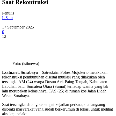
Saat Rekontruksi
Penulis
L Satu
-
17 September 2025
0
12
Foto: (istimewa)
Lsatu.net, Surabaya
– Satreskrim Polres Mojokerto melakukan
rekonstruksi pembunuhan disertai mutilasi yang dilakukan oleh
tersangka AM (24) warga Dusun Aek Paing Tengah, Kabupaten
Labuhan batu, Sumatera Utara (Sumut) terhadap wanita yang tak
lain merupakan kekasihnya, TAS (25) di rumah kos Jalan Lidah
Wetan Surabaya.
Saat tersangka datang ke tempat kejadian perkara, dia langsung
disoraki masyarakat yang sudah berkerumun di lokasi untuk melihat
aksi keji pelaku.