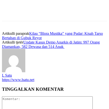
Artikulli paraprak
Kilau “Blora Mustika” yang Pudar: Kisah Tarso
Bertahan di Gubuk Reyot
Artikulli tjetër
Update Kasus Demo Anarkis di Jatim: 997 Orang
Diamankan, 582 Dewasa dan 514 Anak
L Satu
https://www.lsatu.net
TINGGALKAN KOMENTAR