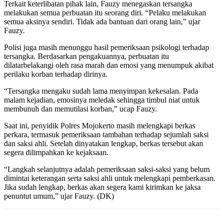
Terkait keterlibatan pihak lain, Fauzy menegaskan tersangka
melakukan semua perbuatan itu seorang diri. “Pelaku melakukan
semua aksinya sendiri. Tidak ada bantuan dari orang lain,” ujar
Fauzy.
Polisi juga masih menunggu hasil pemeriksaan psikologi terhadap
tersangka. Berdasarkan pengakuannya, perbuatan itu
dilatarbelakangi oleh rasa marah dan emosi yang menumpuk akibat
perilaku korban terhadap dirinya.
“Tersangka mengaku sudah lama menyimpan kekesalan. Pada
malam kejadian, emosinya meledak sehingga timbul niat untuk
membunuh dan memutilasi korban,” ucap Fauzy.
Saat ini, penyidik Polres Mojokerto masih melengkapi berkas
perkara, termasuk pemeriksaan tambahan terhadap sejumlah saksi
dan saksi ahli. Setelah dinyatakan lengkap, berkas tersebut akan
segera dilimpahkan ke kejaksaan.
“Langkah selanjutnya adalah pemeriksaan saksi-saksi yang belum
dimintai keterangan serta saksi ahli untuk melengkapi pemberkasan.
Jika sudah lengkap, berkas akan segera kami kirimkan ke jaksa
penuntut umum,” ujar Fauzy. (DK)