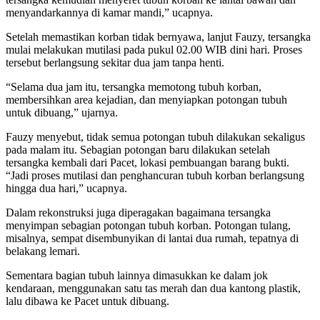
menyandarkannya di kamar mandi,” ucapnya.
Setelah memastikan korban tidak bernyawa, lanjut Fauzy, tersangka
mulai melakukan mutilasi pada pukul 02.00 WIB dini hari. Proses
tersebut berlangsung sekitar dua jam tanpa henti.
“Selama dua jam itu, tersangka memotong tubuh korban,
membersihkan area kejadian, dan menyiapkan potongan tubuh
untuk dibuang,” ujarnya.
Fauzy menyebut, tidak semua potongan tubuh dilakukan sekaligus
pada malam itu. Sebagian potongan baru dilakukan setelah
tersangka kembali dari Pacet, lokasi pembuangan barang bukti.
“Jadi proses mutilasi dan penghancuran tubuh korban berlangsung
hingga dua hari,” ucapnya.
Dalam rekonstruksi juga diperagakan bagaimana tersangka
menyimpan sebagian potongan tubuh korban. Potongan tulang,
misalnya, sempat disembunyikan di lantai dua rumah, tepatnya di
belakang lemari.
Sementara bagian tubuh lainnya dimasukkan ke dalam jok
kendaraan, menggunakan satu tas merah dan dua kantong plastik,
lalu dibawa ke Pacet untuk dibuang.