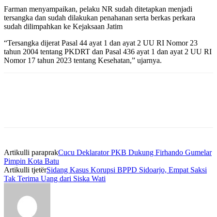
Farman menyampaikan, pelaku NR sudah ditetapkan menjadi
tersangka dan sudah dilakukan penahanan serta berkas perkara
sudah dilimpahkan ke Kejaksaan Jatim
“Tersangka dijerat Pasal 44 ayat 1 dan ayat 2 UU RI Nomor 23
tahun 2004 tentang PKDRT dan Pasal 436 ayat 1 dan ayat 2 UU RI
Nomor 17 tahun 2023 tentang Kesehatan,” ujarnya.
Artikulli paraprak
Cucu Deklarator PKB Dukung Firhando Gumelar
Pimpin Kota Batu
Artikulli tjetër
Sidang Kasus Korupsi BPPD Sidoarjo, Empat Saksi
Tak Terima Uang dari Siska Wati