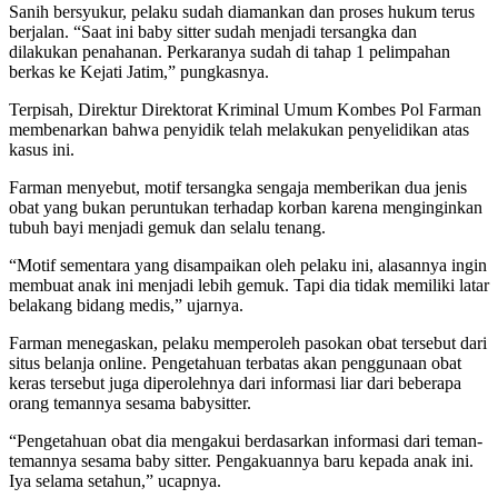
Sanih bersyukur, pelaku sudah diamankan dan proses hukum terus
berjalan. “Saat ini baby sitter sudah menjadi tersangka dan
dilakukan penahanan. Perkaranya sudah di tahap 1 pelimpahan
berkas ke Kejati Jatim,” pungkasnya.
Terpisah, Direktur Direktorat Kriminal Umum Kombes Pol Farman
membenarkan bahwa penyidik telah melakukan penyelidikan atas
kasus ini.
Farman menyebut, motif tersangka sengaja memberikan dua jenis
obat yang bukan peruntukan terhadap korban karena menginginkan
tubuh bayi menjadi gemuk dan selalu tenang.
“Motif sementara yang disampaikan oleh pelaku ini, alasannya ingin
membuat anak ini menjadi lebih gemuk. Tapi dia tidak memiliki latar
belakang bidang medis,” ujarnya.
Farman menegaskan, pelaku memperoleh pasokan obat tersebut dari
situs belanja online. Pengetahuan terbatas akan penggunaan obat
keras tersebut juga diperolehnya dari informasi liar dari beberapa
orang temannya sesama babysitter.
“Pengetahuan obat dia mengakui berdasarkan informasi dari teman-
temannya sesama baby sitter. Pengakuannya baru kepada anak ini.
Iya selama setahun,” ucapnya.