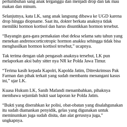
pertumbuhan sang anak terganggu dan menjadi drop dan tak mau
makan dan minum.
Selanjutnya, kata LK, sang anak langsung dibawa ke UGD karena
drop hingga diopname. Saat itu, dokter berkata anaknya tidak
memiliki hormon kortisol dan harus disuntikkan hormon tersebut.
“Bayangin gara-gara pemakaian obat deksa selama satu tahun yang
menekan andrenocorticotropic hormon anakku sehingga tidak bisa
menghasilkan hormon kortisol tersebut,” ucapnya.
Tak terima dengan ulah pengasuh anaknya tersebut, LK pun
melaporkan aksi baby sitter nya NR ke Polda Jawa Timur.
“Terima kasih kepada Kapolri, Kapolda Jatim, Ditreskrimsus Pak
Farman dan pihak terkait yang sudah membantu menangani kasus
ini,” ujar LK.
Kuasa Hukum LK, Sanih Mafandi menambahkan, pihaknya
membawa sejumlah bukti saat laporan ke Polda Jatim.
“Bukti yang diserahkan ke polisi, obat-obatan yang disalahgunakan
itu sudah diamankan penyidik, gelas yang digunakan untuk
meminumkan juga sudah disita, dan alat gerusnya juga,”
ungkapnya.