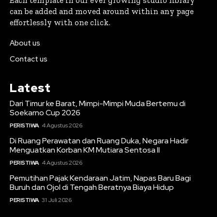
Each template in our ever growing studio library
can be added and moved around within any page
effortlessly with one click.
About us
Contact us
Latest
Dari Timur ke Barat, Mimpi-Mimpi Muda Bertemu di
Soekarno Cup 2026
PERISTIWA
4 Agustus 2026
Di Ruang Perawatan dan Ruang Duka, Negara Hadir
Menguatkan Korban KM Mutiara Sentosa II
PERISTIWA
4 Agustus 2026
Pemutihan Pajak Kendaraan Jatim, Napas Baru Bagi
Buruh dan Ojol di Tengah Beratnya Biaya Hidup
PERISTIWA
31 Juli 2026