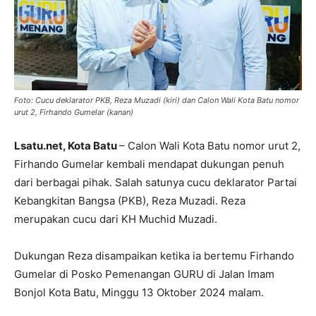
Foto: Cucu deklarator PKB, Reza Muzadi (kiri) dan Calon Wali Kota Batu nomor
urut 2, Firhando Gumelar (kanan)
Lsatu.net, Kota Batu
– Calon Wali Kota Batu nomor urut 2,
Firhando Gumelar kembali mendapat dukungan penuh
dari berbagai pihak. Salah satunya cucu deklarator Partai
Kebangkitan Bangsa (PKB), Reza Muzadi. Reza
merupakan cucu dari KH Muchid Muzadi.
Dukungan Reza disampaikan ketika ia bertemu Firhando
Gumelar di Posko Pemenangan GURU di Jalan Imam
Bonjol Kota Batu, Minggu 13 Oktober 2024 malam.