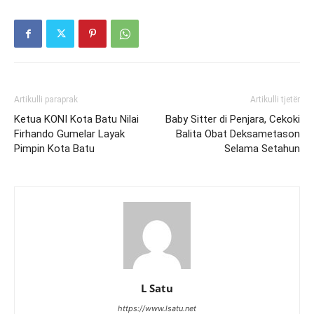
Artikulli paraprak
Artikulli tjetër
Ketua KONI Kota Batu Nilai
Baby Sitter di Penjara, Cekoki
Firhando Gumelar Layak
Balita Obat Deksametason
Pimpin Kota Batu
Selama Setahun
L Satu
https://www.lsatu.net