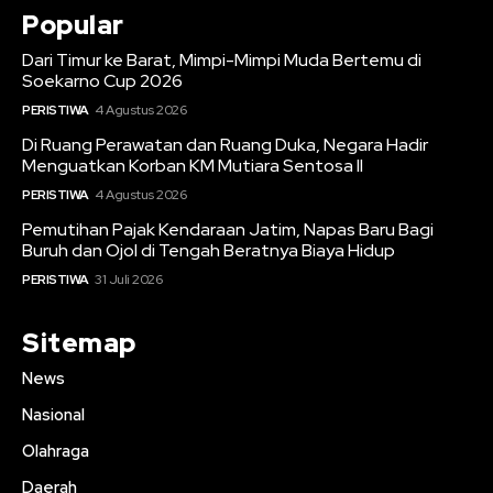
Popular
Dari Timur ke Barat, Mimpi-Mimpi Muda Bertemu di
Soekarno Cup 2026
PERISTIWA
4 Agustus 2026
Di Ruang Perawatan dan Ruang Duka, Negara Hadir
Menguatkan Korban KM Mutiara Sentosa II
PERISTIWA
4 Agustus 2026
Pemutihan Pajak Kendaraan Jatim, Napas Baru Bagi
Buruh dan Ojol di Tengah Beratnya Biaya Hidup
PERISTIWA
31 Juli 2026
Sitemap
News
Nasional
Olahraga
Daerah