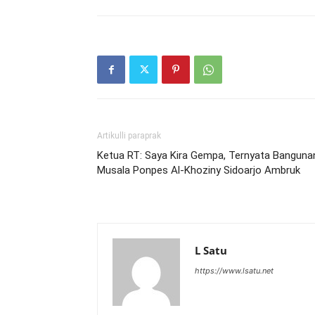
Artikulli paraprak
Ketua RT: Saya Kira Gempa, Ternyata Banguna
Musala Ponpes Al-Khoziny Sidoarjo Ambruk
L Satu
https://www.lsatu.net