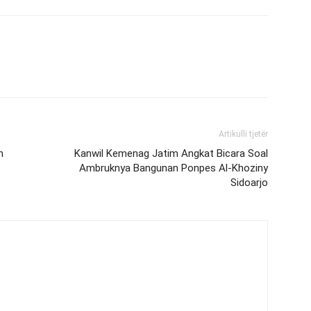
Artikulli tjetër
n
Kanwil Kemenag Jatim Angkat Bicara Soal
Ambruknya Bangunan Ponpes Al-Khoziny
Sidoarjo