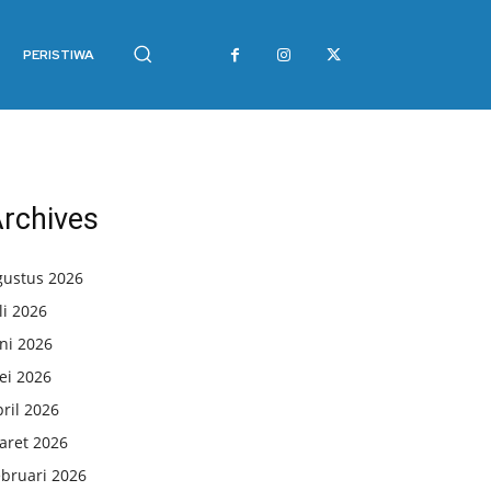
PERISTIWA
rchives
gustus 2026
li 2026
ni 2026
ei 2026
ril 2026
aret 2026
ebruari 2026