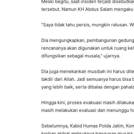
Meski begitu, saat insiden terjadi disebutk
tersebut. Namun KH Abdus Salam mengaku t
“Saya tidak tahu persis, mungkin ratusan. Wa
Dia mengungkapkan, pembangunan gedung d
rencananya akan digunakan untuk ruang kela
difungsikan sebagai musala,” ujarnya.
Dia juga menekankan musibah ini harus dit
takdir dari Allah. Jadi semuanya harus bis
yang lebih baik, serta dibalas dengan pahal
Hingga kini, proses evakuasi masih dilaku
masih melakukan evaluasi dan menunggu has
Sebelumnya, Kabid Humas Polda Jatim, Ko
korban akibat ambruknya bangunan musala 