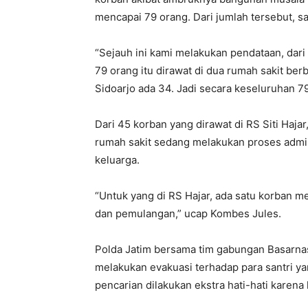
mencapai 79 orang. Dari jumlah tersebut, s
“Sejauh ini kami melakukan pendataan, dari
79 orang itu dirawat di dua rumah sakit be
Sidoarjo ada 34. Jadi secara keseluruhan 79
Dari 45 korban yang dirawat di RS Siti Hajar
rumah sakit sedang melakukan proses admi
keluarga.
“Untuk yang di RS Hajar, ada satu korban m
dan pemulangan,” ucap Kombes Jules.
Polda Jatim bersama tim gabungan Basarna
melakukan evakuasi terhadap para santri ya
pencarian dilakukan ekstra hati-hati karen