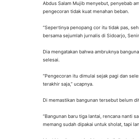
Abdus Salam Mujib menyebut, penyebab am
pengecoran tidak kuat menahan beban.
“Sepertinya penopang cor itu tidak pas, se
bersama sejumlah jurnalis di Sidoarjo, Seni
Dia mengatakan bahwa ambruknya bangunan t
selesai.
“Pengecoran itu dimulai sejak pagi dan sele
terakhir saja,” ucapnya.
Di memastikan bangunan tersebut belum dit
“Bangunan baru tiga lantai, rencana nanti s
memang sudah dipakai untuk sholat, tapi lan