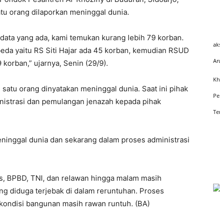
atu orang dilaporkan meninggal dunia.
 data yang ada, kami temukan kurang lebih 79 korban.
ak
rbeda yaitu RS Siti Hajar ada 45 korban, kemudian RSUD
Ar
 korban,” ujarnya, Senin (29/9).
Kh
, satu orang dinyatakan meninggal dunia. Saat ini pihak
Pe
nistrasi dan pemulangan jenazah kepada pihak
Te
eninggal dunia dan sekarang dalam proses administrasi
s, BPBD, TNI, dan relawan hingga malam masih
ng diduga terjebak di dalam reruntuhan. Proses
a kondisi bangunan masih rawan runtuh. (BA)