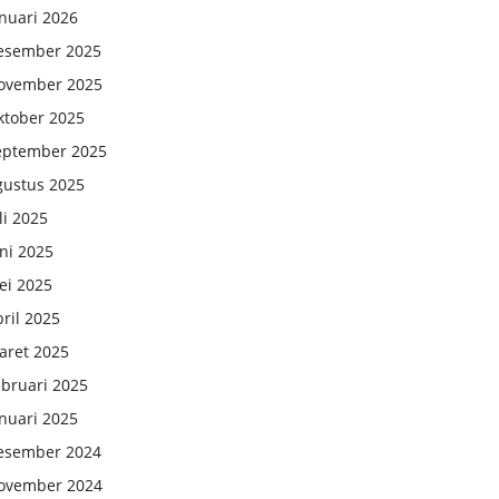
nuari 2026
esember 2025
ovember 2025
ktober 2025
eptember 2025
gustus 2025
li 2025
ni 2025
ei 2025
ril 2025
aret 2025
ebruari 2025
nuari 2025
esember 2024
ovember 2024