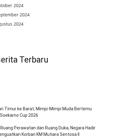
ktober 2024
eptember 2024
gustus 2024
erita Terbaru
ri Timur ke Barat, Mimpi-Mimpi Muda Bertemu
 Soekarno Cup 2026
 Ruang Perawatan dan Ruang Duka, Negara Hadir
nguatkan Korban KM Mutiara Sentosa II