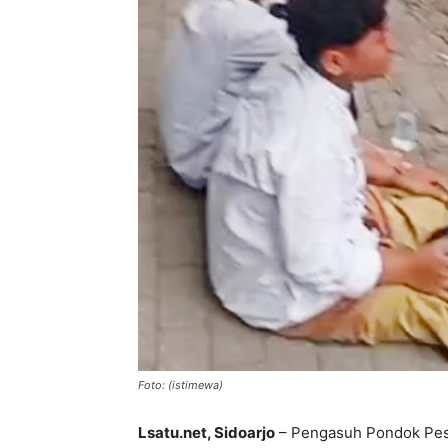
Foto: (istimewa)
Lsatu.net, Sidoarjo
– Pengasuh Pondok Pesa