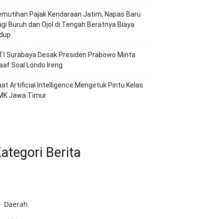
emutihan Pajak Kendaraan Jatim, Napas Baru
gi Buruh dan Ojol di Tengah Beratnya Biaya
idup
TI Surabaya Desak Presiden Prabowo Minta
af Soal Londo Ireng
at Artificial Intelligence Mengetuk Pintu Kelas
MK Jawa Timur
ategori Berita
Daerah