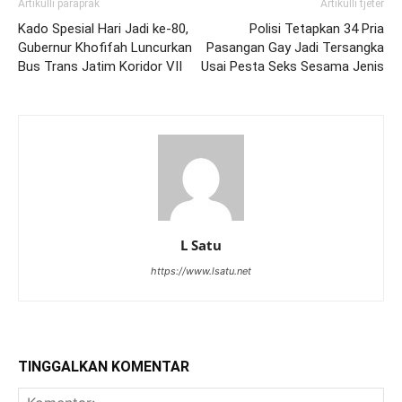
Artikulli paraprak
Artikulli tjetër
Kado Spesial Hari Jadi ke-80,
Polisi Tetapkan 34 Pria
Gubernur Khofifah Luncurkan
Pasangan Gay Jadi Tersangka
Bus Trans Jatim Koridor VII
Usai Pesta Seks Sesama Jenis
L Satu
https://www.lsatu.net
TINGGALKAN KOMENTAR