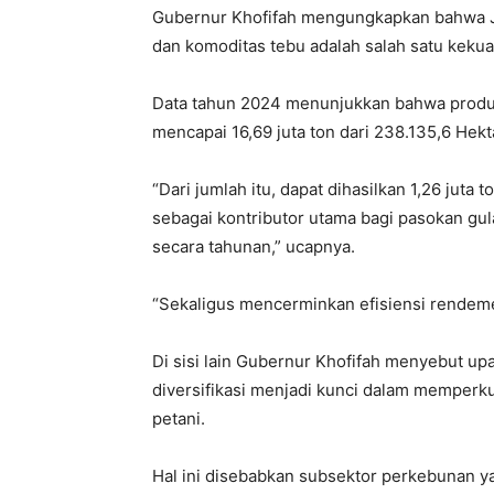
Gubernur Khofifah mengungkapkan bahwa 
dan komoditas tebu adalah salah satu kekua
Data tahun 2024 menunjukkan bahwa produks
mencapai 16,69 juta ton dari 238.135,6 Hekt
“Dari jumlah itu, dapat dihasilkan 1,26 juta 
sebagai kontributor utama bagi pasokan gula
secara tahunan,” ucapnya.
“Sekaligus mencerminkan efisiensi rendemen
Di sisi lain Gubernur Khofifah menyebut upay
diversifikasi menjadi kunci dalam memperk
petani.
Hal ini disebabkan subsektor perkebunan ya