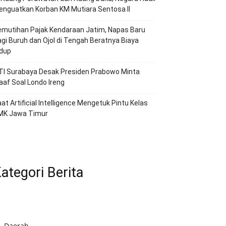
nguatkan Korban KM Mutiara Sentosa II
emutihan Pajak Kendaraan Jatim, Napas Baru
gi Buruh dan Ojol di Tengah Beratnya Biaya
idup
TI Surabaya Desak Presiden Prabowo Minta
af Soal Londo Ireng
at Artificial Intelligence Mengetuk Pintu Kelas
MK Jawa Timur
ategori Berita
Daerah