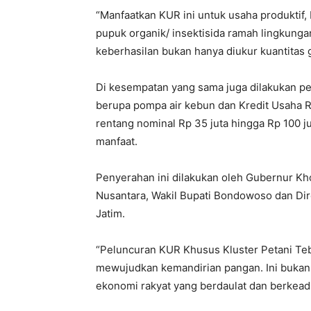
“Manfaatkan KUR ini untuk usaha produktif,
pupuk organik/ insektisida ramah lingkungan
keberhasilan bukan hanya diukur kuantitas g
Di kesempatan yang sama juga dilakukan pe
berupa pompa air kebun dan Kredit Usaha 
rentang nominal Rp 35 juta hingga Rp 100 j
manfaat.
Penyerahan ini dilakukan oleh Gubernur Kho
Nusantara, Wakil Bupati Bondowoso dan Dir
Jatim.
“Peluncuran KUR Khusus Kluster Petani Tebu
mewujudkan kemandirian pangan. Ini bukan
ekonomi rakyat yang berdaulat dan berkeadil