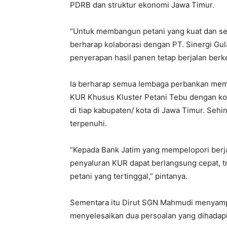
PDRB dan struktur ekonomi Jawa Timur.
“Untuk membangun petani yang kuat dan seja
berharap kolaborasi dengan PT. Sinergi Gu
penyerapan hasil panen tetap berjalan berk
Ia berharap semua lembaga perbankan mem
KUR Khusus Kluster Petani Tebu dengan k
di tiap kabupaten/ kota di Jawa Timur. Seh
terpenuhi.
“Kepada Bank Jatim yang mempelopori berja
penyaluran KUR dapat berlangsung cepat, tr
petani yang tertinggal,” pintanya.
Sementara itu Dirut SGN Mahmudi menyamp
menyelesaikan dua persoalan yang dihadapi