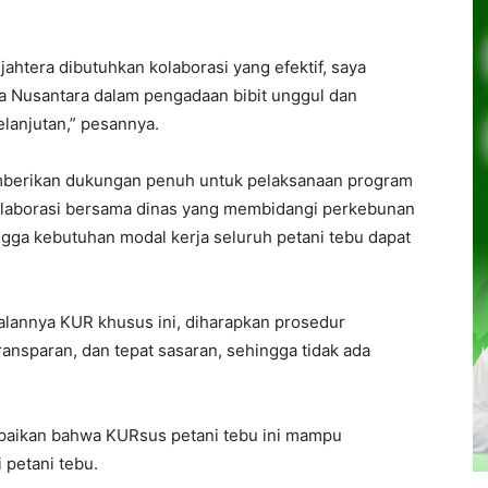
htera dibutuhkan kolaborasi yang efektif, saya
la Nusantara dalam pengadaan bibit unggul dan
elanjutan,” pesannya.
berikan dukungan penuh untuk pelaksanaan program
olaborasi bersama dinas yang membidangi perkebunan
ingga kebutuhan modal kerja seluruh petani tebu dapat
lannya KUR khusus ini, diharapkan prosedur
ansparan, dan tepat sasaran, sehingga tidak ada
aikan bahwa KURsus petani tebu ini mampu
 petani tebu.