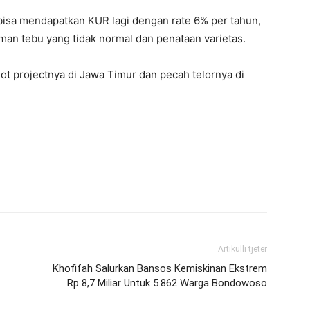
 bisa mendapatkan KUR lagi dengan rate 6% per tahun,
man tebu yang tidak normal dan penataan varietas.
ilot projectnya di Jawa Timur dan pecah telornya di
Artikulli tjetër
Khofifah Salurkan Bansos Kemiskinan Ekstrem
Rp 8,7 Miliar Untuk 5.862 Warga Bondowoso