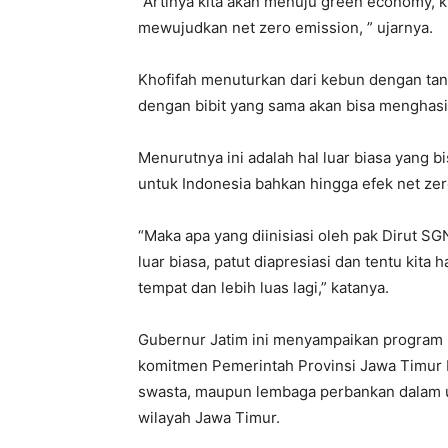
“Artinya kita akan menuju green economy, 
mewujudkan net zero emission, ” ujarnya.
Khofifah menuturkan dari kebun dengan tan
dengan bibit yang sama akan bisa menghasil
Menurutnya ini adalah hal luar biasa yang 
untuk Indonesia bahkan hingga efek net zer
“Maka apa yang diinisiasi oleh pak Dirut SG
luar biasa, patut diapresiasi dan tentu kita 
tempat dan lebih luas lagi,” katanya.
Gubernur Jatim ini menyampaikan program 
komitmen Pemerintah Provinsi Jawa Timur be
swasta, maupun lembaga perbankan dalam u
wilayah Jawa Timur.