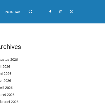
PERISTIWA
rchives
gustus 2026
li 2026
ni 2026
ei 2026
ril 2026
aret 2026
ebruari 2026