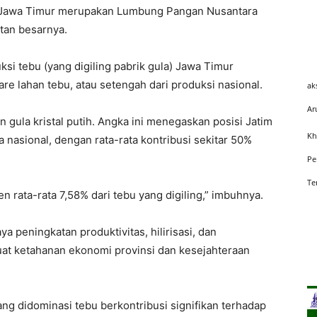
Jawa Timur merupakan Lumbung Pangan Nusantara
tan besarnya.
i tebu (yang digiling pabrik gula) Jawa Timur
are lahan tebu, atau setengah dari produksi nasional.
ak
Ar
ton gula kristal putih. Angka ini menegaskan posisi Jatim
Kh
 nasional, dengan rata-rata kontribusi sekitar 50%
Pe
Te
 rata-rata 7,58% dari tebu yang digiling,” imbuhnya.
a peningkatan produktivitas, hilirisasi, dan
uat ketahanan ekonomi provinsi dan kesejahteraan
ng didominasi tebu berkontribusi signifikan terhadap