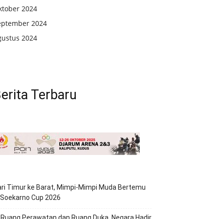
ktober 2024
eptember 2024
gustus 2024
erita Terbaru
ri Timur ke Barat, Mimpi-Mimpi Muda Bertemu
 Soekarno Cup 2026
 Ruang Perawatan dan Ruang Duka, Negara Hadir