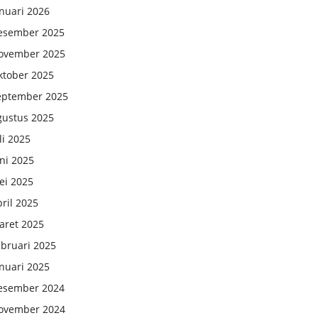
nuari 2026
esember 2025
ovember 2025
ktober 2025
eptember 2025
gustus 2025
li 2025
ni 2025
ei 2025
ril 2025
aret 2025
ebruari 2025
nuari 2025
esember 2024
ovember 2024