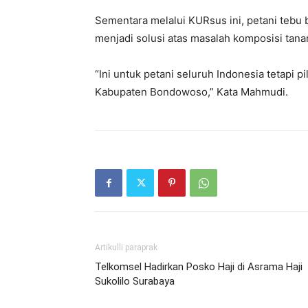
Sementara melalui KURsus ini, petani tebu
menjadi solusi atas masalah komposisi tana
“Ini untuk petani seluruh Indonesia tetapi p
Kabupaten Bondowoso,” Kata Mahmudi.
Artikulli paraprak
Telkomsel Hadirkan Posko Haji di Asrama Haji
Sukolilo Surabaya