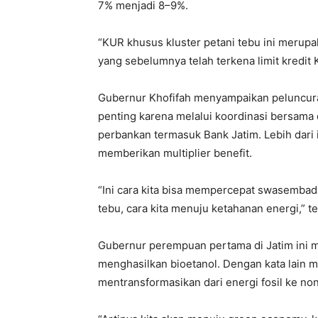
7% menjadi 8–9%.
“KUR khusus kluster petani tebu ini merup
yang sebelumnya telah terkena limit kredit
Gubernur Khofifah menyampaikan peluncura
penting karena melalui koordinasi bersa
perbankan termasuk Bank Jatim. Lebih dari i
memberikan multiplier benefit.
“Ini cara kita bisa mempercepat swasembada
tebu, cara kita menuju ketahanan energi,” t
Gubernur perempuan pertama di Jatim ini me
menghasilkan bioetanol. Dengan kata lain me
mentransformasikan dari energi fosil ke non 