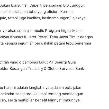
 bukan konsumsi. Seperti pengadaan bibit unggul,
, serta alat olah tebu yang efisien. Karena
ula, tetapi juga kualitas, kesinambungan,” ajaknya.
nyerahan secara simbolis Program Irigasi Manis
Rakyat Khusus Kluster Petani Tebu Jawa Timur dengan
uta kepada sejumlah perwakilan petani tebu penerima
fifah yang didampingi Dirut PT Sinergi Gula
ektur Keuangan Treasury & Global Services Bank
 hari ini adalah langkah nyata dalam peta jalan
 sekadar soal produksi, tapi tentang membangun
an, serta multiplier benefit lainnya” imbuhnya.