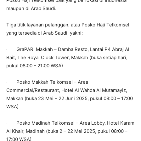
Posko Haji Telkomsel baik yang berlokasi di Indonesia
maupun di Arab Saudi.
Tiga titik layanan pelanggan, atau Posko Haji Telkomsel,
yang tersedia di Arab Saudi, yakni:
· GraPARI Makkah – Damba Resto, Lantai P4 Abraj Al
Bait, The Royal Clock Tower, Makkah (buka setiap hari,
pukul 08:00 – 21:00 WSA)
· Posko Makkah Telkomsel – Area
Commercial/Restaurant, Hotel Al Wahda Al Mutamayiz,
Makkah (buka 23 Mei – 22 Juni 2025, pukul 08:00 – 17:00
WSA)
· Posko Madinah Telkomsel – Area Lobby, Hotel Karam
Al Khair, Madinah (buka 2 – 22 Mei 2025, pukul 08:00 –
17:00 WSA)