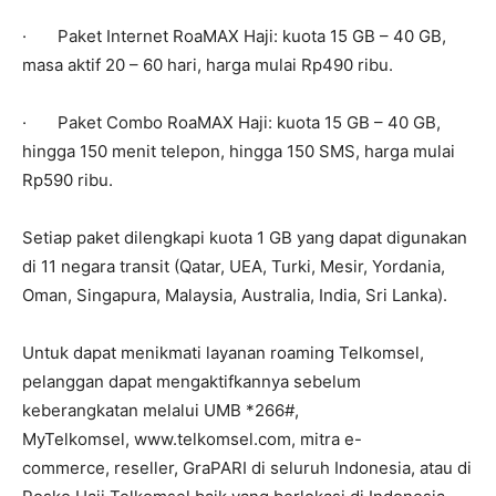
· Paket Internet RoaMAX Haji: kuota 15 GB – 40 GB,
masa aktif 20 – 60 hari, harga mulai Rp490 ribu.
· Paket Combo RoaMAX Haji: kuota 15 GB – 40 GB,
hingga 150 menit telepon, hingga 150 SMS, harga mulai
Rp590 ribu.
Setiap paket dilengkapi kuota 1 GB yang dapat digunakan
di 11 negara transit (Qatar, UEA, Turki, Mesir, Yordania,
Oman, Singapura, Malaysia, Australia, India, Sri Lanka).
Untuk dapat menikmati layanan roaming Telkomsel,
pelanggan dapat mengaktifkannya sebelum
keberangkatan melalui UMB *266#,
MyTelkomsel, www.telkomsel.com, mitra e-
commerce, reseller, GraPARI di seluruh Indonesia, atau di