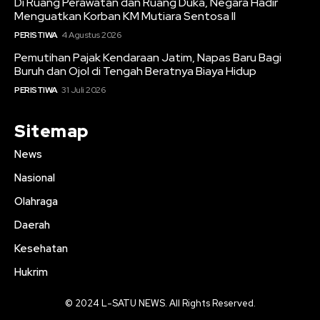
Di Ruang Perawatan dan Ruang Duka, Negara Hadir
Menguatkan Korban KM Mutiara Sentosa II
PERISTIWA
4 Agustus 2026
Pemutihan Pajak Kendaraan Jatim, Napas Baru Bagi
Buruh dan Ojol di Tengah Beratnya Biaya Hidup
PERISTIWA
31 Juli 2026
Sitemap
News
Nasional
Olahraga
Daerah
Kesehatan
Hukrim
© 2024 L-SATU NEWS. All Rights Reserved.