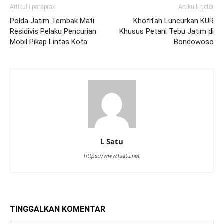
Artikulli paraprak
Artikulli tjetër
Polda Jatim Tembak Mati
Khofifah Luncurkan KUR
Residivis Pelaku Pencurian
Khusus Petani Tebu Jatim di
Mobil Pikap Lintas Kota
Bondowoso
L Satu
https://www.lsatu.net
TINGGALKAN KOMENTAR