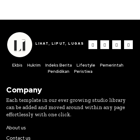
LIHAT, LIPUT, LUGAS
Ekbis
Hukrim
Indeks Berita
Lifestyle
Pemerintah
Pendidikan
Peristiwa
Company
Each template in our ever growing studio library
can be added and moved around within any page
effortlessly with one click.
About us
Contact us