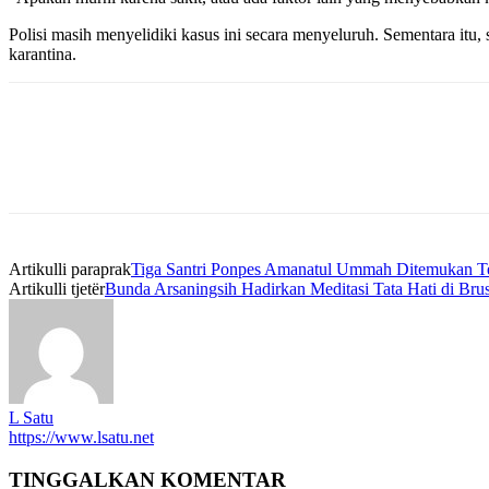
Polisi masih menyelidiki kasus ini secara menyeluruh. Sementara itu
karantina.
Artikulli paraprak
Tiga Santri Ponpes Amanatul Ummah Ditemukan T
Artikulli tjetër
Bunda Arsaningsih Hadirkan Meditasi Tata Hati di Br
L Satu
https://www.lsatu.net
TINGGALKAN KOMENTAR