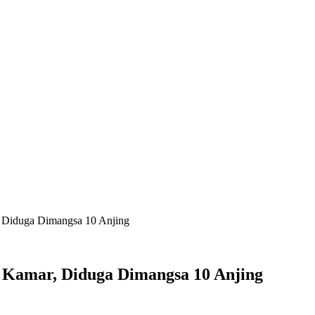
IM
INDEKS BERITA
LIFESTYLE
PEMERINTAH
PENDIDIK
 Diduga Dimangsa 10 Anjing
Kamar, Diduga Dimangsa 10 Anjing