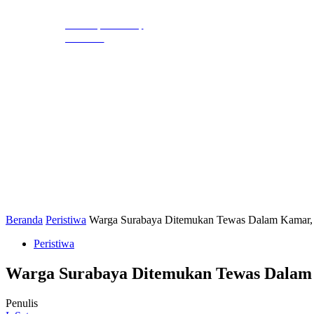
EKBIS
HUKR
LIHAT, LIPUT,
LUGAS
Beranda
Peristiwa
Warga Surabaya Ditemukan Tewas Dalam Kamar,
Peristiwa
Warga Surabaya Ditemukan Tewas Dalam 
Penulis