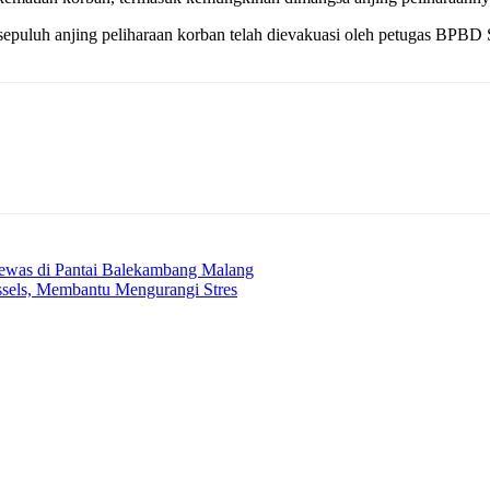
, sepuluh anjing peliharaan korban telah dievakuasi oleh petugas BPB
ewas di Pantai Balekambang Malang
ussels, Membantu Mengurangi Stres