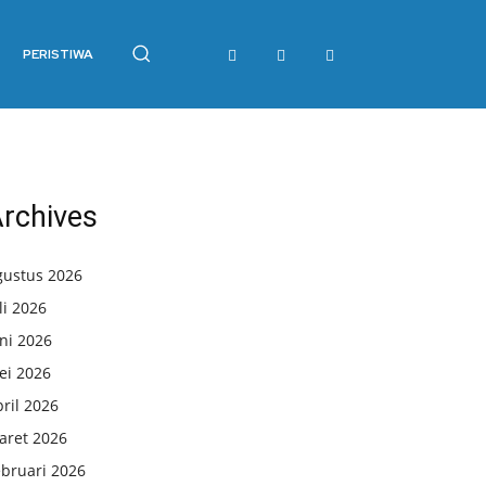
PERISTIWA
rchives
gustus 2026
li 2026
ni 2026
ei 2026
ril 2026
aret 2026
ebruari 2026