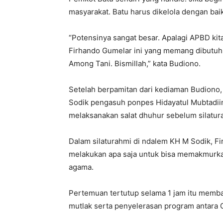
masyarakat. Batu harus dikelola dengan baik
“Potensinya sangat besar. Apalagi APBD kita
Firhando Gumelar ini yang memang dibutuhka
Among Tani. Bismillah,” kata Budiono.
Setelah berpamitan dari kediaman Budiono
Sodik pengasuh ponpes Hidayatul Mubtadiin
melaksanakan salat dhuhur sebelum silatur
Dalam silaturahmi di ndalem KH M Sodik, Fi
melakukan apa saja untuk bisa memakmurka
agama.
Pertemuan tertutup selama 1 jam itu memb
mutlak serta penyelerasan program antara