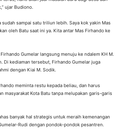
,” ujar Budiono.
 sudah sampai satu triliun lebih. Saya kok yakin Mas
n oleh Batu saat ini ya. Kita antar Mas Firhando ke
, Firhando Gumelar langsung menuju ke ndalem KH M.
. Di kediaman tersebut, Firhando Gumelar juga
ahmi dengan Kiai M. Sodik.
rhando meminta restu kepada beliau, dan harus
n masyarakat Kota Batu tanpa melupakan garis-garis
ahas banyak hal strategis untuk meraih kemenangan
 Gumelar-Rudi dengan pondok-pondok pesantren.