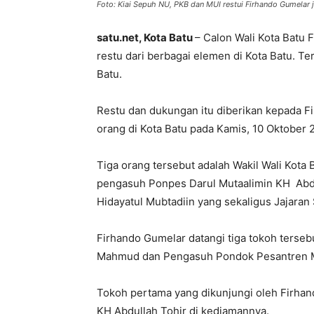
Foto: Kiai Sepuh NU, PKB dan MUI restui Firhando Gumelar j
satu.net, Kota Batu
– Calon Wali Kota Batu
restu dari berbagai elemen di Kota Batu. Ter
Batu.
Restu dan dukungan itu diberikan kepada Fi
orang di Kota Batu pada Kamis, 10 Oktober 
Tiga orang tersebut adalah Wakil Wali Kota
pengasuh Ponpes Darul Mutaalimin KH Abdu
Hidayatul Mubtadiin yang sekaligus Jajaran
Firhando Gumelar datangi tiga tokoh terseb
Mahmud dan Pengasuh Pondok Pesantren Maf
Tokoh pertama yang dikunjungi oleh Firha
KH Abdullah Tohir di kediamannya.