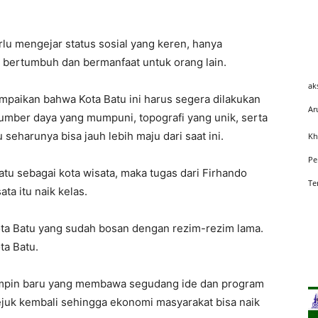
rlu mengejar status sosial yang keren, hanya
 bertumbuh dan bermanfaat untuk orang lain.
ak
paikan bahwa Kota Batu ini harus segera dilakukan
Ar
mber daya yang mumpuni, topografi yang unik, serta
eharunya bisa jauh lebih maju dari saat ini.
Kh
Pe
u sebagai kota wisata, maka tugas dari Firhando
Te
a itu naik kelas.
ota Batu yang sudah bosan dengan rezim-rezim lama.
ta Batu.
impin baru yang membawa segudang ide dan program
ejuk kembali sehingga ekonomi masyarakat bisa naik