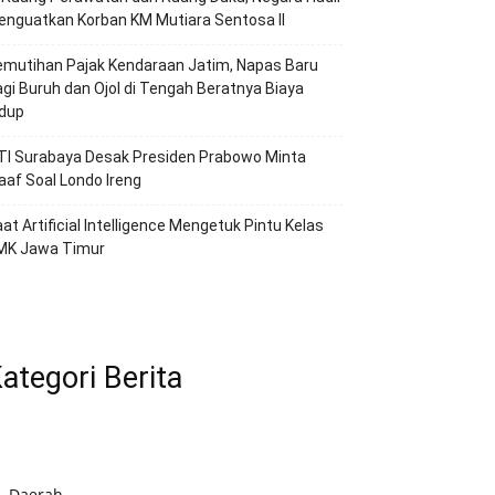
nguatkan Korban KM Mutiara Sentosa II
emutihan Pajak Kendaraan Jatim, Napas Baru
gi Buruh dan Ojol di Tengah Beratnya Biaya
idup
TI Surabaya Desak Presiden Prabowo Minta
af Soal Londo Ireng
at Artificial Intelligence Mengetuk Pintu Kelas
MK Jawa Timur
ategori Berita
Daerah