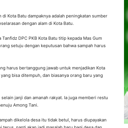
 di Kota Batu dampaknya adalah peningkatan sumber
selarasan dengan alam di Kota Batu.
 Tanfidz DPC PKB Kota Batu titip kepada Mas Gum
urang setuju dengan keputusan bahwa sampah harus
yang harus bertanggung jawab untuk menjadikan Kota
a yang bisa ditempuh, dan biasanya orang baru yang
selain janji dan amanah rakyat. Ia juga memberi restu
menuju Among Tani.
ampah dikelola desa itu tidak betul, harus diupayakan
i terus, nanti akan jadi masalah baru bagi desa dan