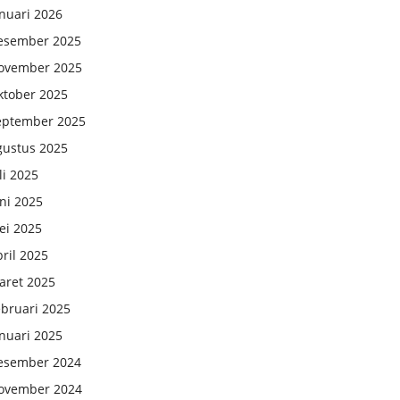
nuari 2026
esember 2025
ovember 2025
ktober 2025
eptember 2025
gustus 2025
li 2025
ni 2025
ei 2025
ril 2025
aret 2025
ebruari 2025
nuari 2025
esember 2024
ovember 2024