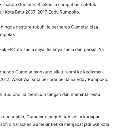
 Firhando Gumelar. Bahkan ia sempat berceletuk
ali Kota Batu
2007-2017
Eddy Rumpoko.
, hingga gesture tubuh. Ia berharap Gumelar bisa
Rumpoko.
Pak ER foto sama saya, fisiknya sama dan persis. Ya
Firhando Gumelar langsung silaturahmi ke kediaman
2012
. Wakil Walikota periode pertama Eddy Rumpoko.
h Budiono, ia mencium tangan dan meminta restu
 kehangatan, Gumelar disuguhi teh serta kudapan
osofi diharapkan Gumelar ketika menjabat jadi walikota