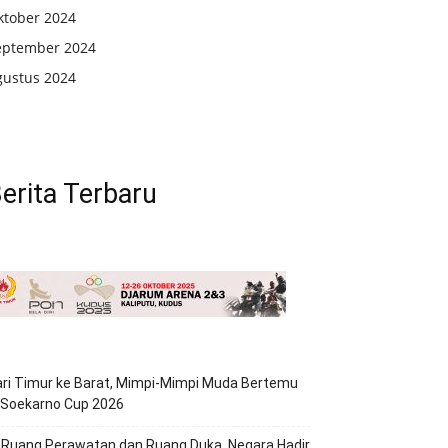
ktober 2024
eptember 2024
gustus 2024
erita Terbaru
ri Timur ke Barat, Mimpi-Mimpi Muda Bertemu
 Soekarno Cup 2026
 Ruang Perawatan dan Ruang Duka, Negara Hadir