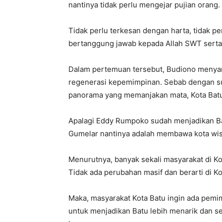
nantinya tidak perlu mengejar pujian orang.
Tidak perlu terkesan dengan harta, tidak pe
bertanggung jawab kepada Allah SWT serta
Dalam pertemuan tersebut, Budiono menyam
regenerasi kepemimpinan. Sebab dengan su
panorama yang memanjakan mata, Kota Batu s
Apalagi Eddy Rumpoko sudah menjadikan Bat
Gumelar nantinya adalah membawa kota wisat
Menurutnya, banyak sekali masyarakat di K
Tidak ada perubahan masif dan berarti di Ko
Maka, masyarakat Kota Batu ingin ada pem
untuk menjadikan Batu lebih menarik dan s