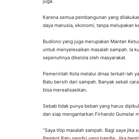
juga.
Karena semua pembangunan yang dilakukan
daya manusia, ekonomi, tanpa melupakan ke
Budiono yang juga merupakan Mantan Ketua
untuk menyelesaikan masalah sampah. Ia k
sepenuhnya dikelola oleh masyarakat.
Pemerintah Kota melalui dinas terkait-lah 
Batu bersih dari sampah. Banyak sekali car
bisa merealisasikan.
Sebab tidak punya beban yang harus dipikul 
dan siap mengantarkan Firhando Gumelar 
“Saya titip masalah sampah. Bagi saya jika s
Pemkot Batu sendiri yang handle. Jika begin